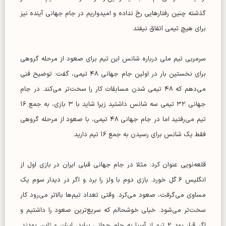
گذشته چنین رفتارهایی رخ نداده و امیدواریم در جام جهانی آینده نیز
برای هیچ تیمی اتفاق نیفتد.
سرمربی تیم ملی درباره شانس این تیم برای صعود از مرحله گروهی
برای نخستین بار در اولین جام جهانی ۴۸ تیمی، گفت: توضیح فنی
می‌دهم که ۴۸ تیمی شدن مسابقات کار را سخت‌تر می‌کند. در جام
جهانی ۳۲ تیمی سه شانس داشتید زیرا شاید با ۳ بازی، به جمع ۱۶
تیم می‌رفتید اما در جام جهانی ۴۸ تیمی، با صعود از مرحله گروهی
فقط یک شانس برای رسیدن به جمع ۱۶ تیم دارید.
قلعه‌نویی عنوان کرد: مثلا در جام جهانی قبلی ایران در بازی اول از
انگلیس ۶ گل خورد. بازی دوم با ولز را برد و اگر در دیدار سوم یک
مساوی می‌گرفت، صعود می‌کرد. وقتی تعداد تیم‌ها بالاتر می‌رود کار
سخت‌تر می‌شود. خیلی خوشحالم که سریع‌ترین صعود را داشتیم و
اگر قرار بود ۲ تیم از آسیا به جام جهانی بیاید، ایران و ژاپن بودند.