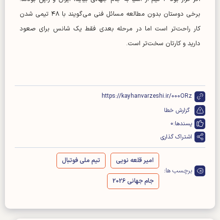
برخی دوستان بدون مطالعه مسائل فنی می‌گویند با ۴۸ تیمی شدن
کار راحت‌تر است اما در مرحله بعدی فقط یک شانس برای صعود
دارید و کارتان سخت‌تر است.
https://kayhanvarzeshi.ir/000ORz
گزارش خطا
پسندها:
0
اشتراک گذاری
امیر قلعه نویی
تیم ملی فوتبال
برچسب ها:
جام جهانی 2026