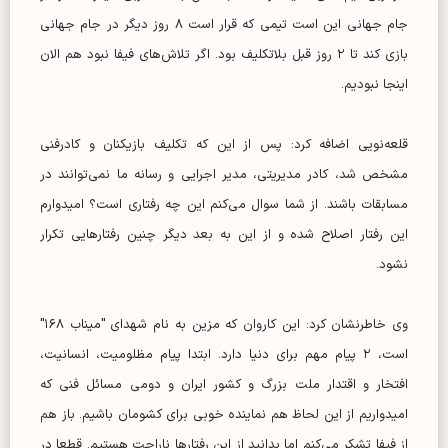
جام جهانی این است تیمی که قرار است ۸ روز دیگر در جام جهانی
بازی کند تا ۲ روز قبل بلاتکلیف بود. اگر تلاش‌های فیفا نبود هم الان
اینجا نبودیم.
قلعه‌نویی اضافه کرد: پس از این که تکلیف بازیکنان و کادرفنی
مشخص شد، کادر مدیریتی، مدیر اجرایی و رسانه ما نمی‌توانند در
مسابقات باشند. از شما سوال می‌کنم این چه رفتاری است؟ امیدوارم
این رفتار اصلاح شده و از این به بعد دیگر چنین رفتارهایی تکرار
نشود.
وی خاطرنشان کرد: این کاروان که مزین به نام شهدای "میناب ۱۶۸"
است، ۲ پیام مهم برای دنیا دارد. ابتدا پیام مظلومیت، انسانیت،
افتخار و اقتدار ملت بزرگ و کشور ایران و دومی مسائل فنی که
امیدواریم از این لحاظ هم نماینده خوبی برای کشومان باشیم. باز هم
از فیفا تشکر می‌کنم اما بدانید از این رفتارها ناراحت هستیم. قطعا در