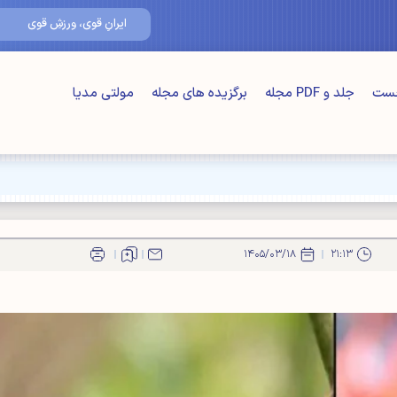
۱۵/مرداد/۴۰۵
ایرانِ قوی، ورزشِ قوی
خست
جلد و PDF مجله
برگزیده های مجله
مولتی مدیا
۱۴۰۵/۰۳/۱۸
۲۱:۱۳