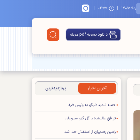
|
|
۱
۰۳:۵۵
دانلود نسخه pdf مجله
آخرین اخبار
پربازدیدترین
حمله شدید فیگو به رئیس فیفا
توافق عالیشاه با گل گهر سیرجان
رامین رضاییان از استقلال جدا شد