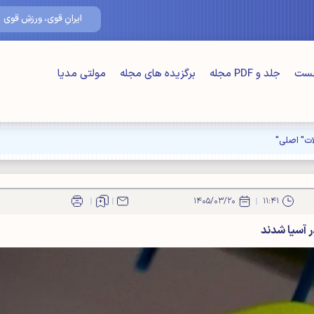
۱۷/مرداد/۰۵
ایرانِ قوی، ورزشِ قوی
خست
جلد و PDF مجله
برگزیده های مجله
مولتی مدیا
۱۴۰۵/۰۳/۲۰
۱۱:۴۱
ر آسیا شدند