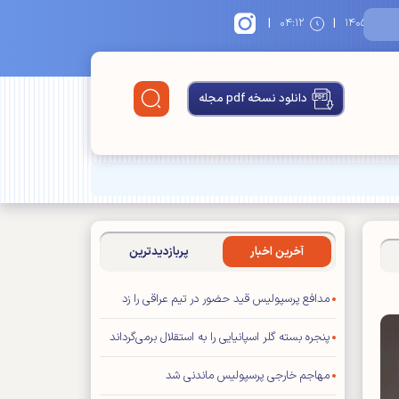
|
|
۱۴
۰۴:۱۲
دانلود نسخه pdf مجله
آخرین اخبار
پربازدیدترین
مدافع پرسپولیس قید حضور در تیم عراقی را زد
پنجره بسته گلر اسپانیایی را به استقلال برمی‌گرداند
مهاجم خارجی پرسپولیس ماندنی شد