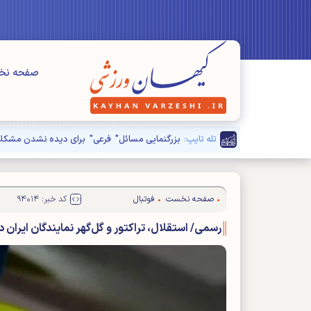
صفحه ن
تله تایپ:
صفحه نخست
فوتبال
کد خبر: ۹۴۰۱۴
رسمی/ استقلال، تراکتور و گل‌گهر نمایندگان ایران د