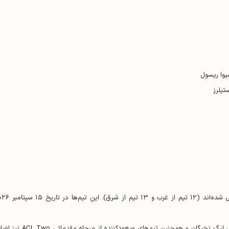
شیوا ریسول
تیلرز
در این رقابت ۲۵ تیم به‌صورت مستقیم وارد مرحله گروهی شده‌اند (۱۲ تیم از غرب و ۱۳ 
در این رقابت همچنین تیم‌های حذف‌شده از مرحله مقدماتی لیگ نخبگان و همچنین تیم‌های صعودکننده از مرحله 