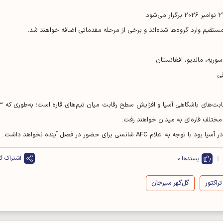
تقیم وارد گروه‌ها شده‌اند و برخی از مرحله مقدماتی اضافه خواهند شد.
وریه، مالدیو، افغانستان
قی
در نهایت، این ساختار جدید نشان‌دهنده توسعه گست
شانسی برای حضور در فصل آینده نخواهد داشت.
اشتراک گذ
پسندها:
0
تراکتور
گل‌گهر سیرجان