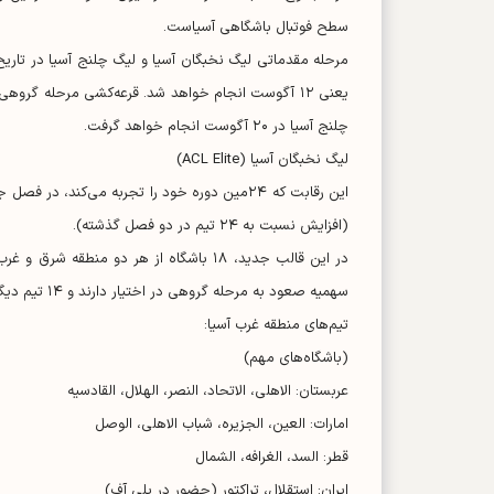
سطح فوتبال باشگاهی آسیاست.
چلنج آسیا در ۲۰ آگوست انجام خواهد گرفت.
لیگ نخبگان آسیا (ACL Elite)
(افزایش نسبت به ۲۴ تیم در دو فصل گذشته).
سهمیه صعود به مرحله گروهی در اختیار دارند و ۱۴ تیم دیگر مستقیماً وارد مرحله گروهی می‌شوند.
تیم‌های منطقه غرب آسیا:
(باشگاه‌های مهم)
عربستان: الاهلی، الاتحاد، النصر، الهلال، القادسیه
امارات: العین، الجزیره، شباب الاهلی، الوصل
قطر: السد، الغرافه، الشمال
ایران: استقلال، تراکتور (حضور در پلی آف)