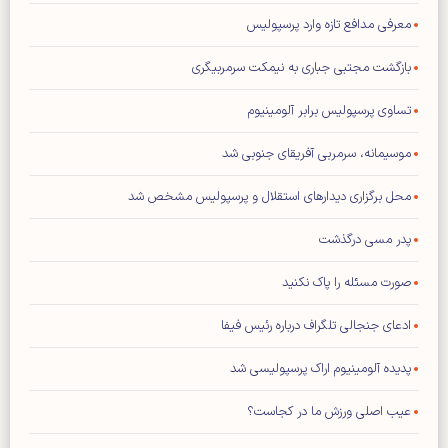
معرفی مدافع تازه وارد پرسپولیس
بازگشت مجتبی جباری به نیمکت سرمربیگری
تساوی پرسپولیس برابر آلومینیوم
موسیمانه، سرمربی آفریقای جنوبی شد
محل برگزاری دیدار‌های استقلال و پرسپولیس مشخص شد
پدر مسی درگذشت
صورت مسئله را پاک نکنید
ادعای جنجالی تلگراف درباره رئیس فیفا
پدیده آلومینیوم اراک پرسپولیسی شد
عیب اصلی ورزش ما در کجاست؟