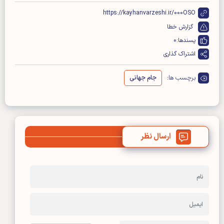
https://kayhanvarzeshi.ir/000OSO
گزارش خطا
پسندها:
0
اشتراک گذاری
برچسب ها:
جام جهانی
ارسال نظر