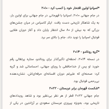
*اسپانیا اولین افتخار خود را کسب کرد - ۲۰۱۰
در جام جهانی ۲۰۱۰، اسپانیا با قهرمانی در جام جهانی برای اولین بار،
به یک شاهکار تاریخی دست یافت. ایکر کاسیاس در میان جشن‌های
بزرگی که به بیش از ۸۰ سال انتظار پایان داد و آغاز دوران طلایی
فوتبال اسپانیا را نوید داد، جام را بالای سر برد.
*گریه رونالدو - ۲۰۱۴
در نسخه ۲۰۱۴، لحظه‌ای تأثیرگذار برای رونالدو، ستاره پرتغالی رقم
خورد؛ او پس از خداحافظی با رویای جهانی، احساساتی شد و گریه
کرد؛ صحنه‌ای که علیرغم دوران افسانه‌ای حرفه‌ای‌اش، نشان‌دهنده
بی‌رحمی فوتبال بود.
*شکست قهرمان برابر عربستان - ۲۰۲۲
جام جهانی ۲۰۲۲ قطر از هر نظر بی‌نظیر بود و شاهد رویداد‌های
تاریخی بود، به‌ویژه پیروزی عربستان سعودی بر آرژانتین در یکی از