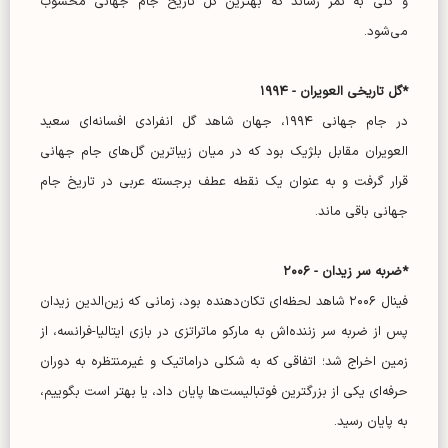
و گلی به ثمر رساند که بهترین گل تاریخ جام جهانی محسوب
می‌شود.
*گل تاریخی العویران - ۱۹۹۴
در جام جهانی ۱۹۹۴، جهان شاهد گل انفرادی افسانه‌ای سعید
العویران مقابل بلژیک بود که در میان زیباترین گل‌های جام جهانی
قرار گرفت و به عنوان یک نقطه عطف برجسته عربی در تاریخ جام
جهانی باقی ماند.
*ضربه سر زیدان - ۲۰۰۶
فینال ۲۰۰۶ شاهد لحظه‌ای تکان‌دهنده بود، زمانی که زین‌الدین زیدان
پس از ضربه سر زننده‌اش به مارکو ماتراتزی در بازی ایتالیا-فرانسه، از
زمین اخراج شد؛ اتفاقی که به شکلی دراماتیک و غیرمنتظره به دوران
حرفه‌ای یکی از بزرگترین فوتبالیست‌ها پایان داد، یا بهتر است بگوییم،
به پایان رسید.