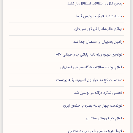
پنجره نقل و انتقالات استقلال باز نشد
حمله شدید فیگو به رئیس فیفا
توافق عالیشاه با گل گهر سیرجان
رامین رضاییان از استقلال جدا شد
توضیح درباره ویژه نامه پایانی جام جهانی ۲۰۲۶
اعلام بودجه سالانه باشگاه سپاهان اصفهان
محمد صلاح به «ترابزون اسپور» ترکیه پیوست
نعمتی شاگرد دژاگه در لوسیل شد
تورنمنت چهار جانبه بصره با حضور ایران
اعلام کاپیتان‌های استقلال
فیفا: هیچ تماسی با ترامپ نداشته‌ایم