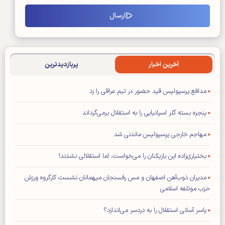
آخرین اخبار
پربازدیدترین
مدافع پرسپولیس قید حضور در تیم عراقی را زد
پنجره بسته گلر اسپانیایی را به استقلال برمی‌گرداند
مهاجم خارجی پرسپولیس ماندنی شد
بختیاری‌زاده این بازیکنان را می‌خواست، اما استقلالی نشدند!
مدیران ذوب‌آهن اصفهان و مس رفسنجان میهمانان نشست کارگروه ورزش
حزب موتلفه اسلامی
یاسر آسانی استقلال را به دردسر می‌اندازد؟