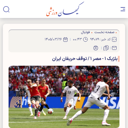
صفحه نخست
فوتبال
کد خبر: ۹۴۰۷۹
۰۰:۴۳
۱۴۰۵/۰۳/۲۶
بلژیک ۱ - مصر ۱ / توقف حریفان ایران