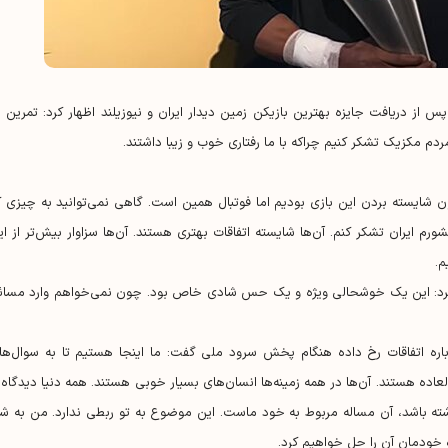
 از دریافت جایزه بهترین بازیکن زمین دیدار ایران و نیوزیلند اظهار کرد: تمرین د
 مکزیک تشکر کنیم چراکه با ما رفتاری خوب و زیبا داشتند.
شایسته بردن این بازی بودیم اما فوتبال همین است. گاهی نمی‌توانید به چیزی ک
ورم ایران تشکر کنم. آن‌ها شایسته اتفاقات بهتری هستند. آن‌ها سزاوار بیش‌تر از ای
م.
 کرد: این یک خوشحالی ویژه و یک حس شادی خاص بود. چون نمی‌خواهم وارد مسائ
باره اتفاقات رخ داده هنگام پخش سرود ملی گفت: ما اینجا هستیم تا به سوال‌ها
لعاده هستند. آن‌ها در همه زمینه‌ها انسان‌های بسیار خوبی هستند. همه دنیا دیدگاه‌ه
شته باشد، آن مساله مربوط به خود ماست. این موضوع به تو ربطی ندارد. من به شم
 خودمان آن را حل خواهیم کرد.