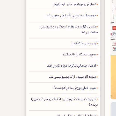
تساوی پرسپولیس برابر آلومینیوم
موسیمانه، سرمربی آفریقایی جنوبی شد
محل برگزاری دیدار‌های استقلال و پرسپولیس
مشخص شد
پدر مسی درگذشت
صورت مسئله را پاک نکنید
ادعای جنجالی تلگراف درباره رئیس فیفا
پدیده آلومینیوم اراک پرسپولیسی شد
عیب اصلی ورزش ما در کجاست؟
سرنوشت نیمکت تیم ملی؛ اختلاف بر سر شخص یا
برنامه؟