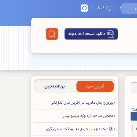
|
|
۱۴
۰۹:۰۶
دانلود نسخه pdf مجله
آخرین اخبار
پربازدیدترین
پیروزی رئال مادرید در آخرین بازی تدارکاتی
معرفی مدافع تازه وارد پرسپولیس
بازگشت مجتبی جباری به نیمکت سرمربیگری