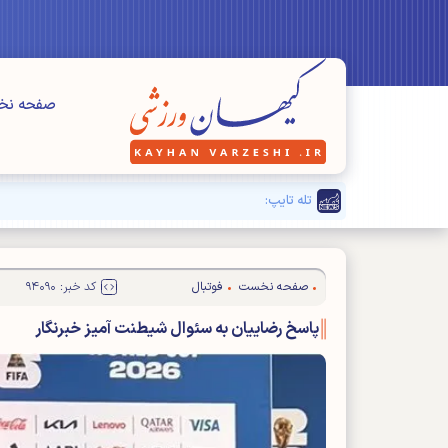
صفحه ن
تله تایپ:
بزرگنمایی مسائل" فرعی" برای دیده نشدن مشکلا
صفحه نخست
فوتبال
کد خبر: ۹۴۰۹۰
پاسخ رضاییان به سئوال شیطنت آمیز خبرنگار