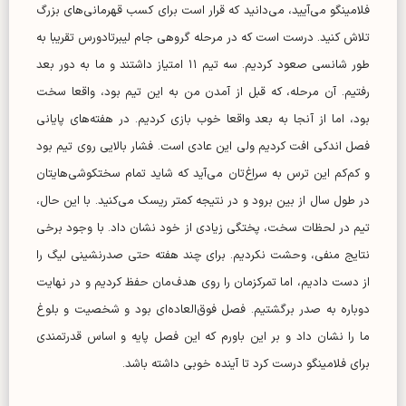
فلامینگو می‌آیید، می‌دانید که قرار است برای کسب قهرمانی‌های بزرگ
تلاش کنید. درست است که در مرحله گروهی جام لیبرتادورس تقریبا به
طور شانسی صعود کردیم. سه تیم ۱۱ امتیاز داشتند و ما به دور بعد
رفتیم. آن مرحله، که قبل از آمدن من به این تیم بود، واقعا سخت
بود، اما از آنجا به بعد واقعا خوب بازی کردیم. در هفته‌های پایانی
فصل اندکی افت کردیم ولی این عادی است. فشار بالایی روی تیم بود
و کم‌کم این ترس به سراغ‌تان می‌آید که شاید تمام سختکوشی‌هایتان
در طول سال از بین برود و در نتیجه کمتر ریسک می‌کنید. با این حال،
تیم در لحظات سخت، پختگی زیادی از خود نشان داد. با وجود برخی
نتایج منفی، وحشت نکردیم. برای چند هفته حتی صدرنشینی لیگ را
از دست دادیم، اما تمرکزمان را روی هدف‌مان حفظ کردیم و در نهایت
دوباره به صدر برگشتیم. فصل فوق‌العاده‌ای بود و شخصیت و بلوغ
ما را نشان داد و بر این باورم که این فصل پایه و اساس قدرتمندی
برای فلامینگو درست کرد تا آینده خوبی داشته باشد.