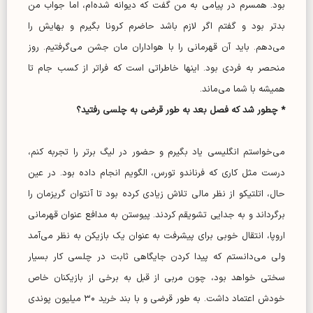
بود. همسرم در پیامی به من گفت که دیوانه شده‌ام، اما جواب من
بدتر بود و گفتم اگر لازم باشد حاضرم کرونا بگیرم و بهایش را
می‌دهم. باید آن قهرمانی را با هواداران مان جشن می‌گرفتیم. روز
منحصر به فردی بود. اینها خاطراتی است که فراتر از کسب جام تا
همیشه با شما می‌ماند.
* چطور شد که فصل بعد به طور قرضی به چلسی رفتید؟
می‌خواستم انگلیسی یاد بگیرم و حضور در لیگ برتر را تجربه کنم،
درست مثل کاری که فرناندو تورس، الگویم انجام داده بود. در عین
حال، اتلتیکو از نظر مالی تلاش زیادی کرده بود تا آنتوان گریزمان را
برگرداند و به جدایی تشویقم کردند. پیوستن به مدافع عنوان قهرمانی
اروپا، انتقال خوبی برای پیشرفت به عنوان یک بازیکن به نظر می‌آمد
ولی می‌دانستم که پیدا کردن جایگاهی ثابت در چلسی کار بسیار
سختی خواهد بود، چون مربی از قبل به برخی از بازیکنان خاص
خودش اعتماد داشت. به طور قرضی و با بند خرید ۳۰ میلیون پوندی