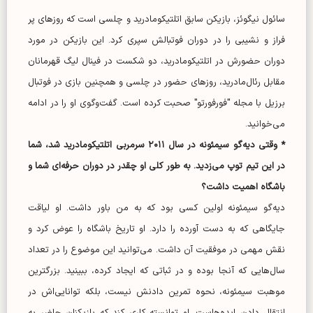
سائول نیگوئز، بازیکن سابق اتلتیکومادرید و چلسی است که روز‌های پر
فراز و نشیبی را در دوران فوتبالش سپری کرد. این بازیکن در مورد
دوران حضورش در اتلتیکومادرید، دو شکست در فینال لیگ قهرمانان
مقابل رئال‌مادرید، روز‌های حضور در چلسی و همچنین بازی در فوتبال
برزیل با مجله "فورفورتو" صحبت کرده است. گفت‌وگوی او را در ادامه
می‌خوانید.
* وقتی دیه‌گو سیمئونه در سال ۲۰۱۱ سرمربی اتلتیکومادرید شد، شما
در این تیم توپ می‌زدید. به طور کلی او چقدر در دوران حرفه‌ای شما و
باشگاه اهمیت داشت؟
دیه‌گو سیمئونه اولین کسی بود که به من باور داشت. او لیاقت
جایگاهی که به دست آورده را دارد. او تاریخ باشگاه را عوض کرد و
نقش مهمی در موفقیت آن داشت. می‌توانید این موضوع را در تعداد
سال‌هایی که آنجا بوده و در ثباتی که ایجاد کرده، ببینید. بزرگترین
موهبت سیمئونه، نحوه تمرین دادنش نیست، بلکه توانایی‌اش در