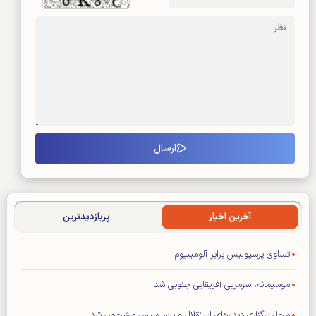
آخرین اخبار
پربازدیدترین
تساوی پرسپولیس برابر آلومینیوم
موسیمانه، سرمربی آفریقایی جنوبی شد
محل برگزاری دیدار‌های استقلال و پرسپولیس مشخص شد