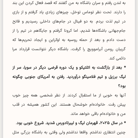
به لندن رفتم و سران باشگاه به من گفتند که قصد فعال کردن این بند
را دارند. تحت نظر توماس توخل، چیز‌های زیادی یاد گرفتم و از بازی
در تیم لذت بردم. به دو فینال در جام‌های داخلی رسیدیم و فاتح
جام‌جهانی باشگاه‌ها شدیم، اما کرونا گرفتم و جایگاهم در تیم را از
دست دادم و بعد از حمله روسیه به اوکراین و ایجاد تحریم‌ها که
گریبان رومن آبراموویچ را گرفت، باشگاه دیگر نتوانست قرارداد مرا
دائمی کند.
* بعد از بازگشت به اتلتیکو و یک دوره قرضی دیگر در سویا، سر از
لیگ برزیل و تیم فلامینگو درآوردید. رفتن به آمریکای جنوبی چگونه
بود؟
آنها به خوبی از ما استقبال کردند. از نظر شخصی همه چیز خوب
پیش رفت. خانواده‌ام خوشحال هستند. این کشور همیشه در قلب
من و خانواده‌ام باقی خواهد ماند.
* در سال ۲۰۲۵، قهرمان لیگ و لیبرتادورس شدید. شروع خوبی بود.
چنین انتظاری نداشتم. واقعا نداشتم ولی وقتی به باشگاه بزرگی مثل