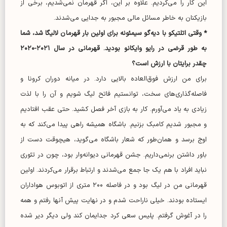
این کار را می‌کردیم. علاوه بر این، اگر قهرمان نمی‌شدیم، برخی از
بازیکنان به خاطر مسائل مالی مجبور به جدایی می‌شدند.
* وقتی اتلتیکو با دیه‌گو سیمئونه برای اولین بار قهرمان لالیگا شد، شما
به طور قرضی در رایو وایکانو بودید. قهرمانی در سال ۲۰۲۱-۲۰۲۰
چقدر برایتان با ارزش است؟
برای من ارزش فوق‌العاده بالایی دارد. در میانه دوران کرونا و
فاصله‌گذاری‌های سخت، توانستیم فاتح لیگ شویم و آن را با لذت
زیادی به یاد می‌آورم. کار به بازی آخر فصل کشید. حتی عقب افتادیم
و مجبور شدیم کامبک بزنیم. باشگاه همیشه راهی پیدا می‌کند که به
اوج برسد و همان‌طور که شعار باشگاه می‌گوید، هیچوقت دست از
باور داشتن برنمی‌داریم. جشن قهرمانی دیوانه‌وار بود، چون در تئوری
نباید افراد با هم یک جا جمع می‌شدند و ارتباط برقرار می‌کردند. اولین
قهرمانی من در لیگ بود و در فاصله ۲۰۰ متری از اتوبوس هواداران
ایستاده بودند. خیلی ناراحت شدم و در نهایت پیش آنها رفتم و همه
را در آغوش گرفتم. پلیس سعی کرد جدایمان کند ولی دیگر دیر شده