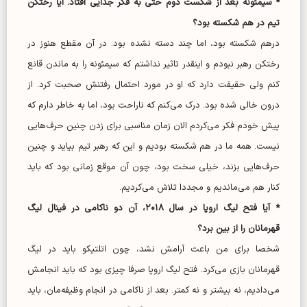
* سیمئونه بعد از شکست دوم حتی به فکر جدایی افتاد. آیا رختکن
تیم در هم شکسته بود؟
درهم شکسته بود، اما چند دسته نشده بود. در آن مقطع هنوز در
رختکن رهبر نبودم و اینقدر تاثیر نداشتم که سیمئونه را به ماندن قانع
کنم ولی حقیقت دارد که او در مورد احتمال رفتنش صحبت کرد. از
درون خالی شده بود. درک می‌کنم که ناراحت بود، اما به خاطر دارم که
پیش خودم فکر می‌کردم الان زمان مناسبی برای زدن چنین حرف‌هایی
نیست. همه ما در هم شکسته بودیم و این که رهبر تیم بیاید و چنین
حرف‌هایی بزند، خیلی سخت بود، چون آن موقع زمانی بود که باید
کنار هم می‌ماندیم و مجددا تلاش می‌کردیم.
* آیا فتح لیگ اروپا در سال ۲۰۱۸، آن دو ناکامی در فینال لیگ
قهرمانان را از بین برد؟
شخصا برای من باعث آرامش نشد، چون اتلتیکو باید در لیگ
قهرمانان بازی می‌کرد. فتح لیگ اروپا صرفا چیزی بود که باید انجامش
می‌دادیم، نه بیشتر و نه کمتر. بعد از ناکامی در انجام وظیفه‌مان، باید