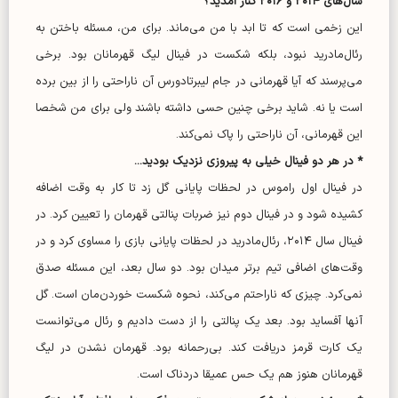
سال‌های ۲۰۱۴ و ۲۰۱۶ کنار آمدید؟
این زخمی است که تا ابد با من می‌ماند. برای من، مسئله باختن به
رئال‌مادرید نبود، بلکه شکست در فینال لیگ قهرمانان بود. برخی
می‌پرسند که آیا قهرمانی در جام لیبرتادورس آن ناراحتی را از بین برده
است یا نه. شاید برخی چنین حسی داشته باشند ولی برای من شخصا
این قهرمانی، آن ناراحتی را پاک نمی‌کند.
* در هر دو فینال خیلی به پیروزی نزدیک بودید...
در فینال اول راموس در لحظات پایانی گل زد تا کار به وقت اضافه
کشیده شود و در فینال دوم نیز ضربات پنالتی قهرمان را تعیین کرد. در
فینال سال ۲۰۱۴، رئال‌مادرید در لحظات پایانی بازی را مساوی کرد و در
وقت‌های اضافی تیم برتر میدان بود. دو سال بعد، این مسئله صدق
نمی‌کرد. چیزی که ناراحتم می‌کند، نحوه شکست خوردن‌مان است. گل
آنها آفساید بود. بعد یک پنالتی را از دست دادیم و رئال می‌توانست
یک کارت قرمز دریافت کند. بی‌رحمانه بود. قهرمان نشدن در لیگ
قهرمانان هنوز هم یک حس عمیقا دردناک است.