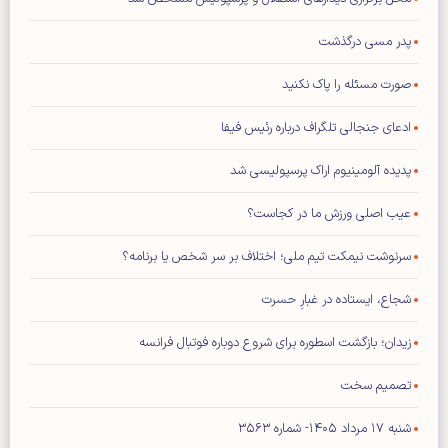
پدر مسی درگذشت
صورت مسئله را پاک نکنید
ادعای جنجالی تلگراف درباره رئیس فیفا
پدیده آلومینیوم اراک پرسپولیسی شد
عیب اصلی ورزش ما در کجاست؟
سرنوشت نیمکت تیم ملی؛ اختلاف بر سر شخص یا برنامه؟
شجاع، ایستاده در غبارِ حسرت
زیدان؛ بازگشت اسطوره برای شروع دوباره فوتبال فرانسه
تصمیم سخت
شنبه ۱۷ مرداد ۱۴۰۵- شماره ۳۵۶۳