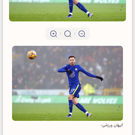
کیهان ورزشی-