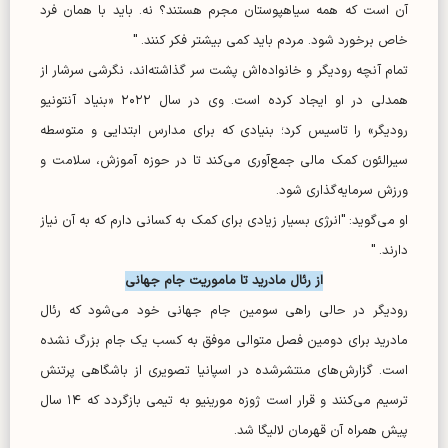
آن است که همه سیاهپوستان مجرم هستند؟ نه. باید با همان فرد
خاص برخورد شود. مردم باید کمی بیشتر فکر کنند. "
تمام آنچه رودیگر و خانواده‌اش پشت سر گذاشته‌اند، نگرشی سرشار از
همدلی در او ایجاد کرده است. وی در سال ۲۰۲۲ «بنیاد آنتونیو
رودیگر» را تاسیس کرد؛ بنیادی که برای مدارس ابتدایی و متوسطه
سیرالئون کمک مالی جمع‌آوری می‌کند تا در حوزه آموزش، سلامت و
ورزش سرمایه‌گذاری شود.
او می‌گوید: "انرژی بسیار زیادی برای کمک به کسانی دارم که به آن نیاز
دارند. "
از رئال مادرید تا ماموریت جام جهانی
رودیگر در حالی راهی سومین جام جهانی خود می‌شود که رئال
مادرید برای دومین فصل متوالی موفق به کسب یک جام بزرگ نشده
است. گزارش‌های منتشرشده در اسپانیا تصویری از باشگاهی پرتنش
ترسیم می‌کنند و قرار است ژوزه مورینیو به تیمی بازگردد که ۱۴ سال
پیش همراه آن قهرمان لالیگا شد.