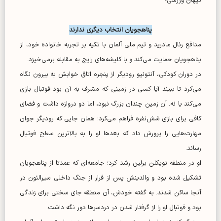
کیهان ورزشی-
پناهجویان انتخاب دیگری ندارند
مدافع رئال مادرید و تیم ملی آلمان با تکیه بر تجربه خانواده خود، از
پناهجویان حمایت می‌کند و با کلیشه‌های رایج به مقابله برمی‌خیزد.
در دوران کودکی، آنتونیو رودیگر از پنجره اتاق خوابش به بیرون نگاه
می‌کرد تا ببیند آیا کسی در زمینی که مشرف به آن بود فوتبال بازی
می‌کند یا نه. آن زمین چندان بزرگ نبود، اما دو دروازه داشت و فضای
کافی برای بازی شش‌نفره فراهم می‌کرد؛ همان جایی که رودیگر جوان
مهارت‌هایی را پرورش داد که بعد‌ها او را به بالاترین سطح فوتبال
رساند.
او در منطقه نویکلن برلین رشد کرد؛ جامعه‌ای که عمدتا از پناهجویان
تشکیل شده بود و والدینش پس از فرار از جنگ داخلی سیرالئون در
آنجا ساکن شدند. به گفته خودش، آن منطقه جای سختی برای زندگی
بود و فوتبال او را از گرفتار شدن در دردسر‌ها دور نگه داشت.