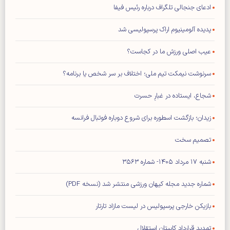
ادعای جنجالی تلگراف درباره رئیس فیفا
پدیده آلومینیوم اراک پرسپولیسی شد
عیب اصلی ورزش ما در کجاست؟
سرنوشت نیمکت تیم ملی؛ اختلاف بر سر شخص یا برنامه؟
شجاع، ایستاده در غبارِ حسرت
زیدان؛ بازگشت اسطوره برای شروع دوباره فوتبال فرانسه
تصمیم سخت
شنبه ۱۷ مرداد ۱۴۰۵- شماره ۳۵۶۳
شماره جدید مجله کیهان ورزشی منتشر شد (نسخه PDF)
بازیکن خارجی پرسپولیس در لیست مازاد تارتار
تمدید قرارداد کاپیتان استقلال