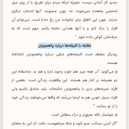
جدید کار آسانی نیست. به‌ویژه اینکه مردم برای تفریح یا از روی میل
شخصی پناهنده نمی‌شوند؛ نه، چون مجبورند. آنها انتخاب دیگری
ندارند. چون این اتفاق برای خانواده من رخ داده است، می‌توانم آن
افراد را درک کنم و با آ‌نها همدلی داشته باشم. مهم است که به
حرف‌شان گوش داده شود. "
مقابله با کلیشه‌ها درباره پناهجویان
رودیگر معتقد است کلیشه‌های منفی درباره پناهجویان ناعادلانه
هستند.
او می‌گوید: "در همه چیز، هم خوب وجود دارد و هم بد. متاسفانه این
دو همیشه در کنار هم هستند. این واقعیت زندگی است. بعضی از
افراد تجربه‌های بدی با پناهجویان داشته‌اند. باید صادق باشیم ولی
افراد بسیار خوبی هم به اینجا می‌آیند که واقعا می‌خواهند زندگی خود
را از نو بسازند. "
او خواستار نگاه عمیق‌تر و درک متقابل است.
"اگر کسی مرتکب جرم شود و مثلا سیاهپوست باشد، آیا این به معنای