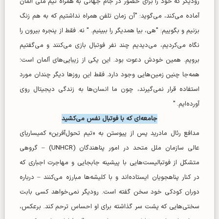
رودیگر که خود را برای حضور در جام جهانی به همراه تیم ملی آلمان
آماده می‌کند، می‌گوید: "آن زمان تلفن همراه نداشتیم که به هم زنگ
بزنیم و بگوییم: "هی، بیا همدیگر را ببینیم. " نه. فقط از پنجره بیرون را
نگاه می‌کردیم، می‌دیدیم چند نفر فوتبال بازی می‌کنند و می‌گفتیم
برویم. همین خودش دعوت بود. این یکی از زیبایی‌های آلمان است؛
همه‌جا چنین زمین‌هایی وجود دارد. فقط این روز‌ها دیگر چندان مورد
استفاده قرار نمی‌گیرند، چون ما انسان‌ها به زندگی دیجیتال روی
آورده‌ایم. "
جامعه‌ای که با فوتبال نفس می‌کشید
مدافع رئال مادرید پس از پیوستن به «تیم تحول‌آفرین» کمیساریای
عالی سازمان ملل متحد در امور پناهندگان (UNHCR) – گروهی
متشکل از فوتبالیست‌هایی با پیشینه جابجایی و مهاجرت اجباری که
در کنار پناهجویان ایستاده‌اند و با کلیشه‌ها مبارزه می‌کنند – درباره
دوران کودکی خود سخن گفته است. رودیگر نمی‌خواهد کسی بابت
سختی‌هایی که پشت سر گذاشته برای او احساس ترحم کند. برعکس،