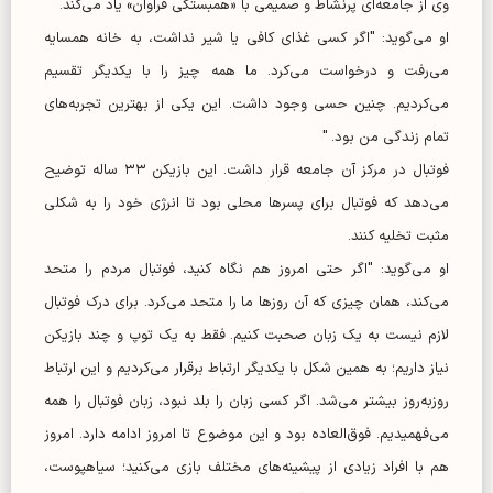
وی از جامعه‌ای پرنشاط و صمیمی با «همبستگی فراوان» یاد می‌کند.
او می‌گوید: "اگر کسی غذای کافی یا شیر نداشت، به خانه همسایه
می‌رفت و درخواست می‌کرد. ما همه چیز را با یکدیگر تقسیم
می‌کردیم. چنین حسی وجود داشت. این یکی از بهترین تجربه‌های
تمام زندگی من بود. "
فوتبال در مرکز آن جامعه قرار داشت. این بازیکن ۳۳ ساله توضیح
می‌دهد که فوتبال برای پسر‌ها محلی بود تا انرژی خود را به شکلی
مثبت تخلیه کنند.
او می‌گوید: "اگر حتی امروز هم نگاه کنید، فوتبال مردم را متحد
می‌کند، همان چیزی که آن روز‌ها ما را متحد می‌کرد. برای درک فوتبال
لازم نیست به یک زبان صحبت کنیم. فقط به یک توپ و چند بازیکن
نیاز داریم؛ به همین شکل با یکدیگر ارتباط برقرار می‌کردیم و این ارتباط
روزبه‌روز بیشتر می‌شد. اگر کسی زبان را بلد نبود، زبان فوتبال را همه
می‌فهمیدیم. فوق‌العاده بود و این موضوع تا امروز ادامه دارد. امروز
هم با افراد زیادی از پیشینه‌های مختلف بازی می‌کنید؛ سیاهپوست،