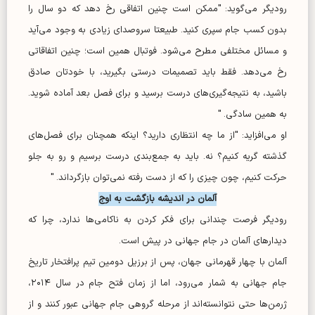
رودیگر می‌گوید: "ممکن است چنین اتفاقی رخ دهد که دو سال را
بدون کسب جام سپری کنید. طبیعتا سروصدای زیادی به وجود می‌آید
و مسائل مختلفی مطرح می‌شود. فوتبال همین است؛ چنین اتفاقاتی
رخ می‌دهد. فقط باید تصمیمات درستی بگیرید، با خودتان صادق
باشید، به نتیجه‌گیری‌های درست برسید و برای فصل بعد آماده شوید.
به همین سادگی. "
او می‌افزاید: "از ما چه انتظاری دارید؟ اینکه همچنان برای فصل‌های
گذشته گریه کنیم؟ نه. باید به جمع‌بندی درست برسیم و رو به جلو
حرکت کنیم، چون چیزی را که از دست رفته نمی‌توان بازگرداند. "
آلمان در اندیشه بازگشت به اوج
رودیگر فرصت چندانی برای فکر کردن به ناکامی‌ها ندارد، چرا که
دیدار‌های آلمان در جام جهانی در پیش است.
آلمان با چهار قهرمانی جهان، پس از برزیل دومین تیم پرافتخار تاریخ
جام جهانی به شمار می‌رود، اما از زمان فتح جام در سال ۲۰۱۴،
ژرمن‌ها حتی نتوانسته‌اند از مرحله گروهی جام جهانی عبور کنند و از