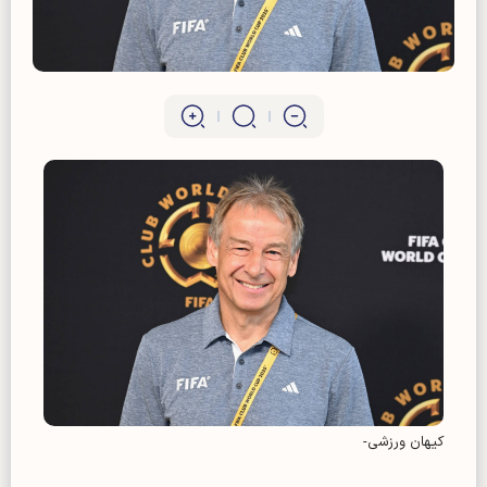
کیهان ورزشی-