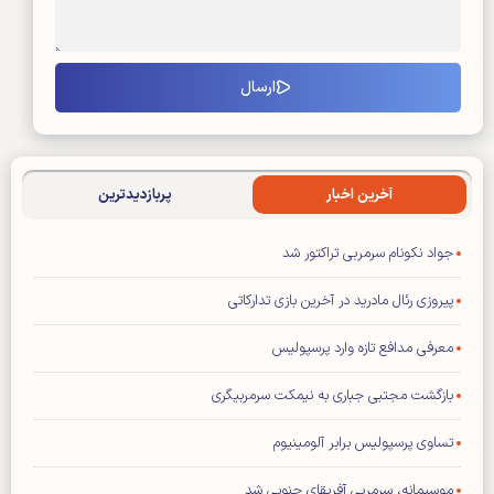
آخرین اخبار
پربازدیدترین
جواد نکونام سرمربی تراکتور شد
پیروزی رئال مادرید در آخرین بازی تدارکاتی
معرفی مدافع تازه وارد پرسپولیس
بازگشت مجتبی جباری به نیمکت سرمربیگری
تساوی پرسپولیس برابر آلومینیوم
موسیمانه، سرمربی آفریقای جنوبی شد