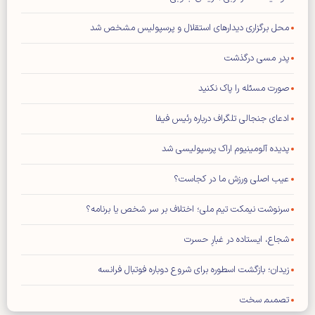
محل برگزاری دیدار‌های استقلال و پرسپولیس مشخص شد
پدر مسی درگذشت
صورت مسئله را پاک نکنید
ادعای جنجالی تلگراف درباره رئیس فیفا
پدیده آلومینیوم اراک پرسپولیسی شد
عیب اصلی ورزش ما در کجاست؟
سرنوشت نیمکت تیم ملی؛ اختلاف بر سر شخص یا برنامه؟
شجاع، ایستاده در غبارِ حسرت
زیدان؛ بازگشت اسطوره برای شروع دوباره فوتبال فرانسه
تصمیم سخت