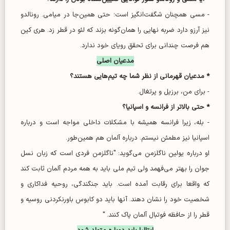
- مسی همچنان شگفت‌انگیز است؛ حتی همین‌جا در میامی. رونالدو
نیز آرزو دارد ضربه نهایی را همان‌گونه بزند که لئو در قطر زد. هری کین
هم فرصت چندانی برای تحقق رویای خود ندارد.
مدعیان اصلی
* مدعیان قهرمانی از نظر شما چه تیم‌هایی هستند؟
- برای من، برزیل و پرتغال.
* حتی بالاتر از فرانسه و اسپانیا؟
- بله، زیرا فرانسه همیشه با مشکلات داخلی مواجه است و درباره
اسپانیا نیز مطمئن نیستم. درباره آلمان هم همین‌طور.
او درباره یولین ناگلزمن می‌گوید: "ناگلزمن فردی است که زبان نسل
جوان را بهتر می‌فهمد ولی تیم ملی باید به همه مردم آلمان ثابت کند
که واقعا برای رقابت آمده است. باید جنگندگی، روحیه فداکاری و
شخصیت خود را نشان دهند. آنها باید دو کابوس باورنکردنی روسیه و
قطر را از حافظه فوتبال آلمان پاک کنند. "