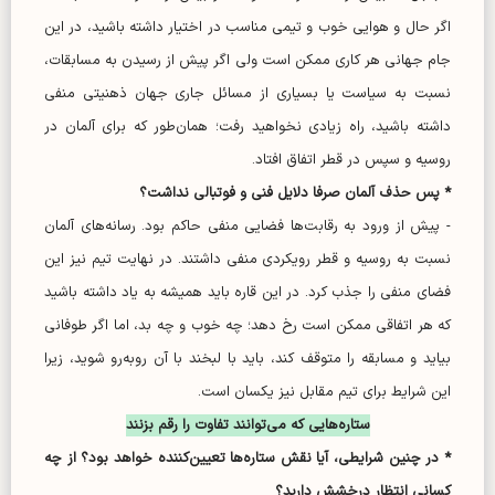
اگر حال و هوایی خوب و تیمی مناسب در اختیار داشته باشید، در این
جام جهانی هر کاری ممکن است ولی اگر پیش از رسیدن به مسابقات،
نسبت به سیاست یا بسیاری از مسائل جاری جهان ذهنیتی منفی
داشته باشید، راه زیادی نخواهید رفت؛ همان‌طور که برای آلمان در
روسیه و سپس در قطر اتفاق افتاد.
* پس حذف آلمان صرفا دلایل فنی و فوتبالی نداشت؟
- پیش از ورود به رقابت‌ها فضایی منفی حاکم بود. رسانه‌های آلمان
نسبت به روسیه و قطر رویکردی منفی داشتند. در نهایت تیم نیز این
فضای منفی را جذب کرد. در این قاره باید همیشه به یاد داشته باشید
که هر اتفاقی ممکن است رخ دهد؛ چه خوب و چه بد، اما اگر طوفانی
بیاید و مسابقه را متوقف کند، باید با لبخند با آن رو‌به‌رو شوید، زیرا
این شرایط برای تیم مقابل نیز یکسان است.
ستاره‌هایی که می‌توانند تفاوت را رقم بزنند
* در چنین شرایطی، آیا نقش ستاره‌ها تعیین‌کننده خواهد بود؟ از چه
کسانی انتظار درخشش دارید؟