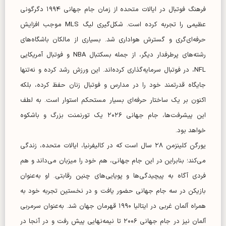
فرهنگ فوتبال در ایالات متحده از زمان جام جهانی ۱۹۹۴ دگرگونی
عظیمی را تجربه کرده است. شکل‌گیری لیگ MLS موجب افزایش
حرفه‌ای‌گری و گسترش هواداری شد. بسیاری از مالکان باشگاه‌های
رشته‌های پرطرفدار دیگر، از جمله بسکتبال NBA و فوتبال آمریکایی
NFL، در فوتبال سرمایه‌گذاری کرده‌اند. این ورزش رشد کرده و نه‌تنها
جایگاه قدرتمند خود را در مدارس و فوتبال زنان حفظ کرده، بلکه
اکنون بر یک ساختار حرفه‌ای بسیار مستحکم استوار است. به لطف
این پیشرفت‌ها، جام جهانی ۲۰۲۶ یک تورنمنت بزرگ و باشکوه
خواهد بود.
یورگن کلینزمن ۲۸ سال است که در کالیفرنیا، ایالات متحده، زندگی
می‌کند؛ بنابراین در این جام جهانی، هم خود را میزبان می‌داند و هم
فردی آگاه به پیچیدگی‌ها و پویایی‌های چنین رقابتی. او به‌عنوان
بازیکن در سه جام جهانی حضور یافت و در نخستین تجربه خود به
همراه آلمان غربی در ایتالیا ۱۹۹۰ قهرمان جهان شد. به‌عنوان سرمربی
آلمان نیز در جام جهانی ۲۰۰۶ تا نیمه‌نهایی پیش رفت و در آنجا در