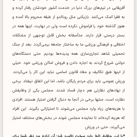
آفریقایی در تیم‌های بزرگ دنیا در خدمت کشور خودشان رفتار کرده و
به فقرا کمک می‌کنند. بازیکنی مثل رونالدو از طبقه محروم بالا آمده و
هنوز گذشته خود را فراموش نکرده است ولی در نهایت، اینها همه در
بستر درستی قرار دارند. متأسفانه بخش قابل توجهی از مشکلات
اخلاقی و فرهنگی ورزشی ما به ساختار جامعه برمی‌گردد. بعد از جنگ
تحمیلی شاهد تجاری‌سازی همه پدیده‌ها بودیم. حتی دستگاه‌های
دولتی شروع کردند به اجاره دادن و فروش اماکن ورزشی خود. خیلی
از اینها طبق تکالیف و مفاد قانون اساسی نباید این کار را می‌کردند.
ورزش عمومی باید برای مردم رایگان باشد، اما این اتفاق نیفتاد. برخی
از نهاد‌های نظارتی هم دچار فساد شدند. مجلس یکی از وظایفش
نظارت است، منتها برخی در آنجا به دنبال گرفتن امتیاز هستند. افرادی
با هزینه‌های زیاد وارد مجلس می‌شوند تا امتیازاتی بگیرند. این افراد
که هزینه کرده‌اند تا نماینده مجلس شوند در بخش‌های مختلف امتیاز
می‌گیرند، حتی در ورزش.
*با این حقایق تلخ باید سخت ناامید شد؛ آن اراده مد نظر شما برای