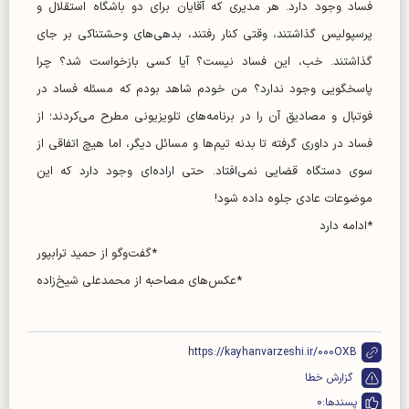
فساد وجود دارد. هر مدیری که آقایان برای دو باشگاه استقلال و
پرسپولیس گذاشتند، وقتی کنار رفتند، بدهی‌های وحشتناکی بر جای
گذاشتند. خب، این فساد نیست؟ آیا کسی بازخواست شد؟ چرا
پاسخگویی وجود ندارد؟ من خودم شاهد بودم که مسئله فساد در
فوتبال و مصادیق آن را در برنامه‌های تلویزیونی مطرح می‌کردند؛ از
فساد در داوری گرفته تا بدنه تیم‌ها و مسائل دیگر، اما هیچ اتفاقی از
سوی دستگاه قضایی نمی‌افتاد. حتی اراده‌ای وجود دارد که این
موضوعات عادی جلوه داده شود!
*ادامه دارد
*گفت‌و‌گو از حمید ترابپور
*عکس‌های مصاحبه از محمدعلی شیخ‌زاده
https://kayhanvarzeshi.ir/000OXB
گزارش خطا
پسندها:
0