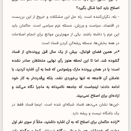
اصلاح باید کجا شکل بگیرد؟
- بله، نگران‌کننده است. راه حل این مشکلات و خروج از این بن‌بست
در اقتصاد، سیاست و ورزش، مسئله عزم سیاسی است. حاکمان باید
این عزم را داشته باشند. یکی از مهم‌ترین موانع برای انجام اصلاحات
در همه بخش‌ها، مسئله ریشه‌کن کردن فساد است.
*در همین فضای فوتبال، بیش از یک سال قبل پرونده‌ای از فساد
گشوده شد، اما تا این لحظه هنوز رأی نهایی متخلفان صادر نشده
است؛ یا در همان پرونده مارک ویلموتس که شما به آن اشاره کردید، با
عاملان آن فاجعه نه تنها برخوردی نشد، بلکه پرقدرت‌تر به کار خود
ادامه دادند؛ اینجاست که جامعه ناامیدانه به ماجرا نگاه می‌کند و
اراده‌ای برای اصلاح نمی‌بیند.
-این‌ها نشان می‌دهد فساد شبکه‌ای شده است. اینجا فساد فقط در
یک باشگاه نیست و ریشه دارد.
*اراده حاکمان برای اصلاح که به آن اشاره داشتید، مثلاً از سوی نفر اول