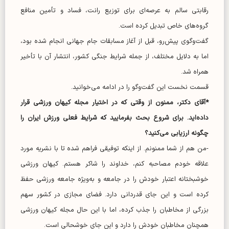
رقابتی سالم به عرصه‌ای برای توزیع رانت، فساد و تأمین منافع
گروه‌های خاص تبدیل کرده است.
گفت‌وگوی پیش‌رو، قبل از آغاز مسابقات جام جهانی انجام شده بود،
اما به دلایل مختلف، از جمله شرایط جنگی کشور، انتشار آن با تأخیر
همراه شد.
قسمت نخست این گفت‌و‌گو را در ادامه می‌خوانید.
*آقای دکتر، ممنون از وقتی که در اختیار مجله کیهان ورزشی قرار
داده‌اید. برای شروع بحث بفرمایید که شرایط فعلی ورزش ایران را
چگونه ارزیابی می‌کنید؟
-من هم از شما ممنونم. از اینکه توفیقی فراهم شده تا با نشریه مورد
علاقه خودم مصاحبه کنم، خداوند را شاکر هستم. کیهان ورزشی
خوشبختانه اعتبار خودش را در جامعه و به‌ویژه جامعه ورزشی حفظ
کرده است و این جای قدردانی دارد. فضای مجازی در کشور سهم
بزرگی از مخاطبان را جذب کرده، اما با این حال مجله کیهان ورزشی
همچنان مخاطبان خودش را دارد و این جای خوشحالی است.