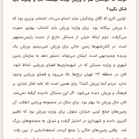
دولت که خودشان هم با ورزش بیگانه نیستند، کجا و چگونه باید
شکل بگیرد؟
-اولین کاری که آقای پزشکیان نباید انجام می‌داد، انتخاب وزیری بود که
با ورزش بیگانه بود. برای وزارت ورزش باید انتخاب بهتری صورت
می‌گرفت. دوم اینکه خیلی از مسائل خارج از دست رئیس‌جمهور
است. در کلان‌شهر‌ها زمین خالی برای ورزش نمی‌بینیم. ورزش یک
پدیده چندوجهی است. ایشان می‌تواند دستور دهد به سازمان زمین
شهری و وزارت مسکن که در شهرسازی‌ها فضای ورزشی لحاظ شود.
الان در منطقه ۲۲ تهران برج‌ها بالا می‌رود و فضای ورزشی وجود
ندارد. مردم کجا ورزش کنند؟ برای همین است که غلبه تفکر تجاری بر
فرهنگ و ورزش دیده می‌شود. اگر این مسائل نادیده گرفته نمی‌شد،
الان حال ورزش ما بهتر بود. برای مثال در مجموعه ورزشی انقلاب، آن
زمین‌های ضلع غربی خیابان سئول، برای وزارت ورزش بود که تغییر
کاربری دادند و شهرداری در اختیار گرفت و تبدیل به مجتمع‌های بزرگ
شد. وقتی زمین‌های خاکی را جمع کردند، استعدادیابی از بین رفت.