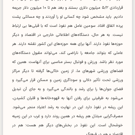
قراردادی ۵/۲ میلیون دلاری بستند و بعد هم تا ۱۰ میلیون دلار جریمه
دادیم. باید مشخص شود چه کسانی او را آوردند و چه مسائلی پشت
پرده اتفاق افتاد. سومین عامل هم نفوذ است که با قبلی‌ها بی ارتباط
نیست. به هر حال، دستگاه‌های اطلاعاتی خارجی در اقتصاد و دیگر
حوزه‌ها نفوذ دارند. آنها برای همه حوزه‌های این کشور نقشه دارند. هر
عاملی که بتواند جامعه را ناراضی کند، می‌تواند مقبول دستگاه‌های
مورد نظر باشد. ورزش و فوتبال بستر مناسبی برای آنهاست. همین که
فضا‌های ورزشی شهر‌های ما، از زمین خاکی‌ها گرفته تا دیگر مراکز
ورزشی تحت تأثیر دلالی و سوداگری زمین و مسکن قرار می‌گیرد و
فضای جوان‌ها را برای رشد و بالندگی می‌گیرد و به جای آن تبدیل
می‌شود به ظرفیتی برای رفتن آنها به قهوه‌خانه‌ها و قلیان کشیدن،
این ریشه در نفوذ دارد. این در نهایت به رشد اعتیاد منجر می‌شود.
مصرف‌گرایی مبتذل هم ریشه در همین روند دارد و غرب در این زمینه
خوشحال است. این نفوذ در بخش‌های دیگر هم هست؛ هم در
اقتصاد و هم در فرهنگ.