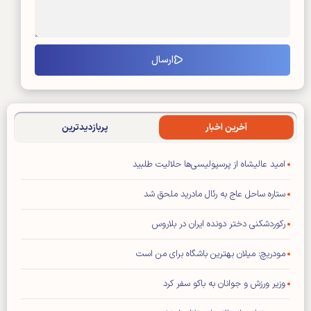
آخرین اخبار
پربازدیدترین
امید عالیشاه از پرسپولیسی‌ها حلالیت طلبید
ستاره ساحل عاج به رئال مادرید ملحق شد
رکوردشکنی دختر دونده ایران در بلاروس
مودریچ: میلان بهترین باشگاه برای من است
وزیر ورزش و جوانان به باکو سفر کرد