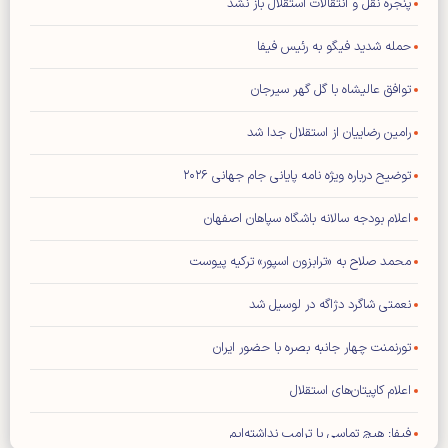
پنجره نقل و انتقالات استقلال باز نشد
حمله شدید فیگو به رئیس فیفا
توافق عالیشاه با گل گهر سیرجان
رامین رضاییان از استقلال جدا شد
توضیح درباره ویژه نامه پایانی جام جهانی ۲۰۲۶
اعلام بودجه سالانه باشگاه سپاهان اصفهان
محمد صلاح به «ترابزون اسپور» ترکیه پیوست
نعمتی شاگرد دژاگه در لوسیل شد
تورنمنت چهار جانبه بصره با حضور ایران
اعلام کاپیتان‌های استقلال
فیفا: هیچ تماسی با ترامپ نداشته‌ایم