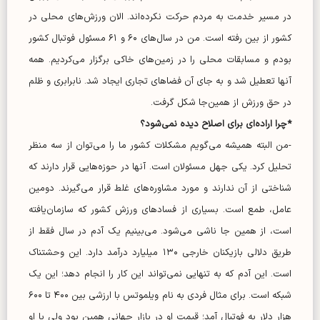
در مسیر خدمت به مردم حرکت نکرده‌اند. الان ورزش‌های محلی در
کشور از بین رفته است. من در سال‌های ۶۰ و ۶۱ مسئول فوتبال کشور
بودم و مسابقات محلی را در زمین‌های خاکی برگزار می‌کردیم. همه
آنها تعطیل شد و به جای آن فضا‌های تجاری ایجاد شد. نابرابری و ظلم
در حق ورزش از همین‌جا شکل گرفت.
*چرا اراده‌ای برای اصلاح دیده نمی‌شود؟
-من البته همیشه می‌گویم مشکلات کشور ما را می‌توان از سه منظر
تحلیل کرد. یکی جهل مسئولان است. آنها در حوزه‌هایی قرار دارند که
شناختی از آن ندارند و مورد مشاوره‌های غلط قرار می‌گیرند. دومین
عامل، طمع است. بسیاری از فساد‌های ورزش کشور که سازمان‌یافته
است، از همین جا ناشی می‌شود. می‌بینیم یک آدم در سال فقط از
طریق دلالی بازیکنان خارجی ۱۳۰ میلیارد درآمد دارد. این وحشتناک
است. این آدم که به تنهایی نمی‌تواند این کار را انجام دهد؛ این یک
شبکه است. برای مثال فردی به نام ویلموتس با ارزشی بین ۴۰۰ تا ۶۰۰
هزار دلار به فوتبال آمد؛ قیمت او در بازار جهانی همین بود ولی با او