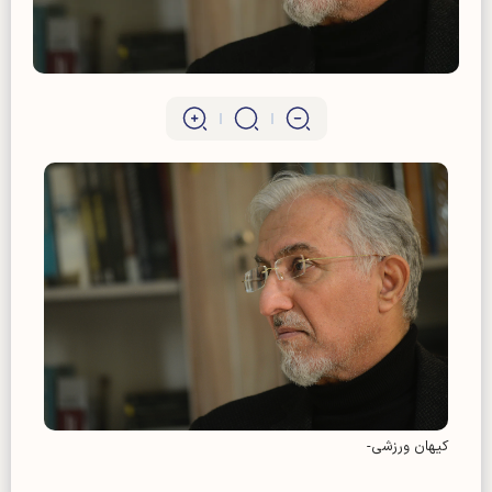
کیهان ورزشی-