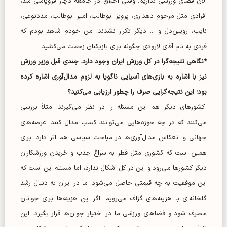
الان فضای ورزشی نداریم. وقتی اخلاق در جامعه دچار فروپاشی شد،
افرادی مثل مرحوم دهداری، پرویز ابوطالب، امیر ابوطالب، مددنوعی،
نایب، رویین‌دل و ... دیگر تکرار نشدند. من خودم شاهد بودم که
فردی به نام آقای لارودی چگونه برای بازیکنان زحمت می‌کشید.
*نگاهی نتیجه‌گرا در کل ورزش ایران وجود دارد. چندی قبل وزیر ورزش
نیز با اشاره به بازی‌های آسیایی ناگویا به لزوم مدال‌آوری اشاره کرده
بود؛ این نتیجه‌گرایی صرف را چطور ارزیابی می‌کنید؟
-کشور‌های دیگر هم این مسئله را در نظر می‌گیرند. مثلاً بررسی
می‌کنند که در چه حوزه‌هایی می‌توانند کسب مدال کنند. عرصه‌های
جهانی و انعکاس مدال‌آوری‌ها در مباحث سیاسی هم اثر دارد. برای
همین است که کشوری مثل قطر به سراغ جذب و خریدن ورزشکاران
دیگر کشور‌ها می‌رود و این در کل اشکال ندارد، اما مسئله این است که
این موفقیت به چه قیمتی حاصل می‌شود. ما در ایران به دنبال رشد
گلخانه‌ای با هزینه‌های گزاف می‌رویم. اگر این هزینه‌ها برای جوانان
مصرف شود و فضا‌های ورزشی ما در اختیار جوان‌ها قرار بگیرد، این