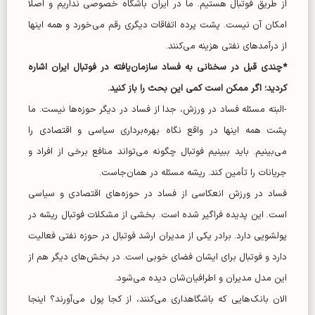
از طریق فوتبال هستیم. ما در ایران باشگاه خصوصی نداریم و اصلاً
امکان آن نیست. پشت پرده اتفاقات دیگری رقم می‌خورد و همه اینها
از درآمد‌های نفتی هزینه می‌کنند.
*چندی قبل در سخنانی به فساد سازمان‌یافته در فوتبال ایران اشاره
کردید؛ اگر ممکن است کمی این بحث را باز کنید.
-البته مسئله فساد در ورزش، جدا از فساد در دیگر حوزه‌ها نیست. ما
پشت همه اینها در واقع نگاه بهره‌برداری سیاسی و اقتصادی را
می‌بینیم. باید ببینیم فوتبال چگونه می‌تواند منافع برخی از افراد و
جریانات را تأمین کند. ریشه مسئله در همان‌جاست.
فساد در ورزش انعکاسی از فساد در حوزه‌های اقتصادی و سیاسی
است. این پدیده فراگیر شده است. بخشی از مشکلات فوتبال ریشه در
پولشویی دارد. برادر یکی از مدیران ارشد فوتبال در حوزه نفتی فعالیت
دارد و فوتبال برای ایشان فضای خوبی است. در بخش‌های دیگر هم از
این مدل مدیران و اطرافیان‌شان دیده می‌شود.
الان بانک‌هایی که باشگاهداری می‌کنند، از کجا پول می‌آورند؟ اینجا