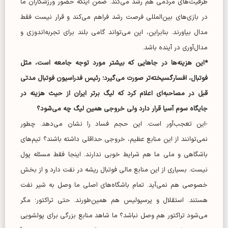
ظرفیت‌های مردمی هم رشد می‌کند. ضمن اینکه حضور ورزشکاران ما
در بازی‌های بین‌المللی فرصت رشد فراهم می‌کند و قرار نیست فقط
مدال بیاورند. بنابراین، این می‌تواند گامی بلند برای تجربه‌اندوزی و
مدال‌آوری در آینده باشد.
*این هزینه‌ها در جا‌هایی که بیشتر مورد توجه جامعه است، مثل
فوتبال، افسارگسیخته‌تر صورت می‌گیرد؛ رئیس فدراسیون فوتبال مدتی
قبل در مصاحبه‌ای اعلام کرد که لیگ برتر ایران از حیث هزینه در
جایگاه سوم آسیا قرار دارد ولی خروجی همین لیگ چه می‌شود؟
-این تعجب‌آور است. این حجم فساد را نشان می‌دهد. چطور
نمی‌توانند از این منابع عظیم، خروجی حداقلی داشته باشند؟ تیم‌های
باشگاهی و ملی ما هم شرایط خوبی ندارند. اینجا فقط مسئله پول
نیست. بسیاری از این منابع مالی فوتبال ریشه در نفت دارد و از بخش
خصوصی هم نمی‌آید. تمام باشگاه‌های اصلی ما وصل به شیر نفت
هستند. استقلال و پرسپولیس هم همین‌طورند. حتی تراکتور؛ مگر
می‌شود تراکتور هم وصل نباشد؟ ما شاهد منابع بزرگی برای پولشویی