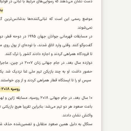
دست نشان می‌دهند که رسوایی‌های مرتبط با تبانی در فوتبال ب
بد
موضع رسمی این است که تبانی‌کننده‌ها بدشانس‌ترین گرد
نمی‌شوند.
در مسابقات قهرمانی جوا
گفت‌و‌گو کنند. وقتی وارد اتاق شدند، با توده‌ای از پول روی می
تا فرودگاه همراهی کردند و اجازه دادند کشور را ترک کنند.
دوازده سال بعد، در جا
حضور داشت. او به چند بازیکن تیم ملی غنا نزدیک شد. یک
سپس او را تا ایستگاه قطار همراهی کردند و از وی خواستند ش
روسیه ۲۰۱۸؛ وقتی نتیجه برای هر دو تیم مناسب بود
باعث صعود هر دو تیم می‌شد؛ بنابراین تقریبا هیچ بازیکنی ت
واکنش نشان دادند.
سنگال به دلیل همین صعود متقابل و تضمین‌شده حذف شد و ژا