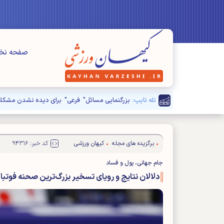
صفحه ن
تله تایپ:
برگزیده های مجله
کیهان ورزشی
کد خبر: ۹۴۳۱۶
جام جهانی، پول و فساد
دلالان نتایج و رویای تسخیر بزرگ‌ترین صحنه فوتب