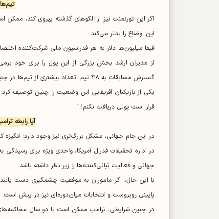
تیم‌ها
اگر این تورنمنت نیز از الگو‌های گذشته پیروی کند، ممکن 
این اوضاع را بدتر می‌کند.
فیفا میلیون‌ها دلار به هر فدراسیون ملی شرکت‌کننده اختصاص
از مدیران ارشد بخش بزرگی از این پول را برای خود برمی‌د
گسترش مسابقات به ۴۸ تیم، تعداد بیشتری از تیم‌ها در چنین شرایطی قرار گرفته‌اند.
یکی از بازیکنان آفریقایی این وضعیت را چنین توصیف کرد
قرار است پولی دریافت نکنم! "
آیا رابطه ترام
در این جام جهانی، مشکل بزرگ‌تری نیز وجود دارد: انگیزه کا
در اداره تحقیقات فدرال آمریکا، واحدی ویژه برای رسیدگی 
جهانی و فعالیت تبانی‌کننده‌ها را زیر نظر داشته باشد.
با این حال، اگر ماموران به موفقیت چشمگیری دست یابند،
پایینی رو‌بروست و انتخابات میان‌دوره‌ای نیز در پیش است. 
در چنین شرایطی، ترامپ ممکن است با دو سال محاکمه‌های ا