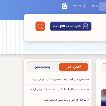
|
|
۱
۲۲:۴۷
دانلود نسخه pdf مجله
آخرین اخبار
پربازدیدترین
مدافع پرسپولیس قید حضور در تیم عراقی را زد
پنجره بسته گلر اسپانیایی را به استقلال برمی‌گرداند
مهاجم خارجی پرسپولیس ماندنی شد