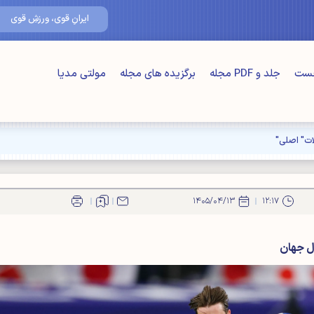
۱۶/مرداد/۴۰۵
ایرانِ قوی، ورزشِ قوی
خست
جلد و PDF مجله
برگزیده های مجله
مولتی مدیا
۱۴۰۵/۰۴/۱۳
۱۲:۱۷
ال جهان