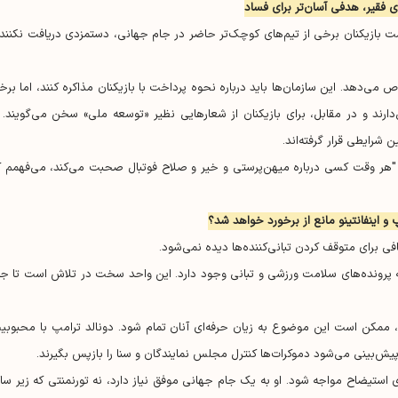
ی فقیر، هدفی آسان‌تر برای فساد
است بازیکنان برخی از تیم‌های کوچک‌تر حاضر در جام جهانی، دستمزدی دریافت نکنند 
 می‌دهد. این سازمان‌ها باید درباره نحوه پرداخت با بازیکنان مذاکره کنند، اما برخ
ارند و در مقابل، برای بازیکنان از شعار‌هایی نظیر «توسعه ملی» سخن می‌گویند. ب
: "هر وقت کسی درباره میهن‌پرستی و خیر و صلاح فوتبال صحبت می‌کند، می‌فهمم ک
پ و اینفانتینو مانع از برخورد خواهد شد؟
فی برای متوقف کردن تبانی‌کننده‌ها دیده نمی‌شود.
به پرونده‌های سلامت ورزشی و تبانی وجود دارد. این واحد سخت در تلاش است تا جا
 ممکن است این موضوع به زیان حرفه‌ای آنان تمام شود. دونالد ترامپ با محبوبی
پیش‌بینی می‌شود دموکرات‌ها کنترل مجلس نمایندگان و سنا را بازپس بگیرند.
ستیضاح مواجه شود. او به یک جام جهانی موفق نیاز دارد، نه تورنمنتی که زیر سای