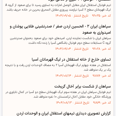
تیم فوتبال استقلال ایران مقابل الوصل امارات به تساوی رسید تا برای صعود از گروه A
لیگ قهرمانان سطح ۲ آسیا نیازمند پیروزی مقابل المحرق بحرین در خانه حریف باشد.
کد خبر: ۹۲۰۳۵ تاریخ انتشار : ۱۴۰۴/۰۹/۰۵
سپاهان ایران ۲ - الحسین اردن صفر / صدرنشینی طلایی پوشان و
امیدواری به صعود
سپاهان ایران با شکست نماینده اردن، امیدهای خود برای صعود به‌عنوان صدرنشین
گروه C مسابقات سطح دوم فوتبال باشگاهی آسیا را زنده نگه داشت.
کد خبر: ۹۲۰۲۸ تاریخ انتشار : ۱۴۰۴/۰۹/۰۴
تساوی خارج از خانه استقلال در لیگ قهرمانان آسیا
استقلال در هفته چهارم لیگ قهرمانان آسیا ۲ به مصاف الوحدات اردن رفت و با نتیجه
یک بر یک متوقف شد.
کد خبر: ۹۱۸۷۶ تاریخ انتشار : ۱۴۰۴/۰۸/۱۴
سپاهان از شکست برابر آخال گریخت
تیم فوتبال سپاهان ایران در هفته سوم لیگ قهرمانان سطح دو آسیا در کمال ناباوری در
ورزشگاه خانگی خود مقابل آخال ترکمنستان ۱۰ نفره متوقف شد.
کد خبر: ۹۱۸۶۹ تاریخ انتشار : ۱۴۰۴/۰۸/۱۳
گزارش تصویری دیداری تیمهای استقلال ایران و الوحدات اردن