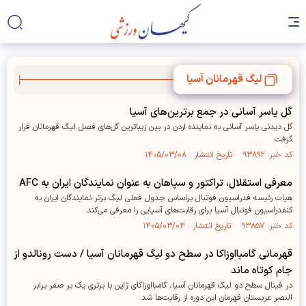
لیگ قهرمانان آسیا
گل یاسر آسانی در جمع برترین‌های آسیا
گل دیدنی یاسر آسانی به نماینده اردن در بین زیباترین گل‌های فصل لیگ قهرمانان قرار
گرفت.
کد خبر: ۹۳۸۹۲ تاریخ انتشار : ۱۴۰۵/۰۳/۰۸
معرفی استقلال، تراکتور و سپاهان به عنوان نمایندگان ایران به AFC
هیات رئیسه فدراسیون فوتبال براساس جدول فعلی لیگ برتر نمایندگان ایران به
کنفدراسیون فوتبال آسیا برای رقابت‌های آسیایی را معرفی می‌کند.
کد خبر: ۹۳۸۵۷ تاریخ انتشار : ۱۴۰۵/۰۳/۰۴
قهرمانی گامبااوزاکا در سطح دو لیگ قهرمانان آسیا / دست رونالدو از
جام کوتاه ماند
در فینال سطح دو لیگ قهرمانان آسیا، گامبااوزاکای ژاپن با برتری یک بر صفر برابر
النصر عربستان قهرمان این دوره از رقابت‌ها شد.