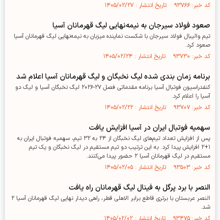
کد خبر: ۹۳۷۶۶ تاریخ انتشار : ۱۴۰۵/۰۲/۲۷
صعود فولاد سیرجان به نیمه‌نهایی لیگ قهرمانان آسیا
تیم والیبال فولاد سیرجان با شکست نماینده میزبان به نیمه‌نهایی لیگ قهرمانان آسیا
صعود کرد.
کد خبر: ۹۳۷۳۰ تاریخ انتشار : ۱۴۰۵/۰۲/۲۴
برنامه زمان بندی شده لیگ نخبگان و لیگ قهرمانان آسیا اعلام شد
کنفدراسیون فوتبال آسیا برنامه مقدماتی فصل ۲۷-۲۰۲۶ لیگ نخبگان آسیا و لیگ دو
آسیا را اعلام کرد.
کد خبر: ۹۳۷۰۷ تاریخ انتشار : ۱۴۰۵/۰۲/۲۲
سهمیه فوتبال ایران در آسیا افزایش یافت
پس از افزایش تعداد تیم‌های لیگ نخبگان از ۲۴ به ۳۲ تیم، سهمیه فوتبال ایران به
۱+۲ افزایش پیدا کرد. به این ترتیب دو تیم مستقیم در لیگ نخبگان و یک تیم
مستقیم در لیگ قهرمانان آسیا ۲ حضور پیدا می‌کنند.
کد خبر: ۹۳۵۰۳ تاریخ انتشار : ۱۴۰۵/۰۲/۰۵
النصر با برد پرگل به فینال لیگ قهرمانان راه یافت
النصر عربستان با برتری قاطع برابر الاهلی قطر، راهی دیدار نهایی لیگ قهرمانان آسیا ۲
شد.
کد خبر: ۹۳۴۷۵ تاریخ انتشار : ۱۴۰۵/۰۲/۰۲