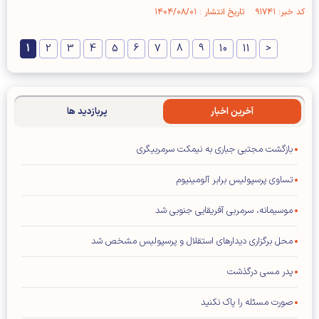
کد خبر: ۹۱۷۴۱ تاریخ انتشار : ۱۴۰۴/۰۸/۰۱
1
2
3
4
5
6
7
8
9
10
11
>
آخرین اخبار
پربازدید ها
بازگشت مجتبی جباری به نیمکت سرمربیگری
تساوی پرسپولیس برابر آلومینیوم
موسیمانه، سرمربی آفریقایی جنوبی شد
محل برگزاری دیدار‌های استقلال و پرسپولیس مشخص شد
پدر مسی درگذشت
صورت مسئله را پاک نکنید