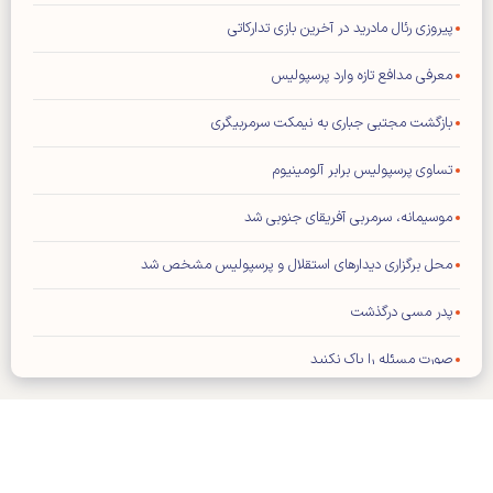
پیروزی رئال مادرید در آخرین بازی تدارکاتی
معرفی مدافع تازه وارد پرسپولیس
بازگشت مجتبی جباری به نیمکت سرمربیگری
تساوی پرسپولیس برابر آلومینیوم
موسیمانه، سرمربی آفریقای جنوبی شد
محل برگزاری دیدار‌های استقلال و پرسپولیس مشخص شد
پدر مسی درگذشت
صورت مسئله را پاک نکنید
ادعای جنجالی تلگراف درباره رئیس فیفا
پدیده آلومینیوم اراک پرسپولیسی شد