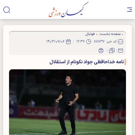
صفحه نخست
فوتبال
کد خبر: ۸۷۸۳۷
۱۲:۳۷
۱۴۰۳/۰۷/۰۶
نامه خداحافظی جواد نکونام از استقلال