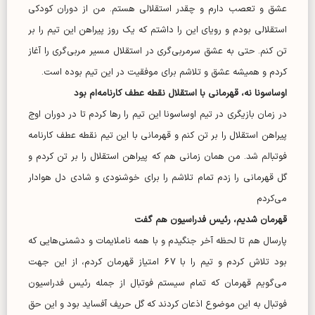
عشق و تعصب دارم و چقدر استقلالی هستم. من از دوران کودکی
استقلالی بودم و رویای این را داشتم که یک روز پیراهن این تیم را بر
تن کنم. حتی به عشق سرمربی‌گری در استقلال مسیر مربی‌گری را آغاز
کردم و همیشه عشق و تلاشم برای موفقیت در این تیم بوده است.
اوساسونا نه، قهرمانی با استقلال نقطه عطف کارنامه‌ام بود
در زمان بازیگری در تیم اوساسونا این تیم را رها کردم تا در دوران اوج
پیراهن استقلال را بر تن کنم و قهرمانی با این تیم نقطه عطف کارنامه
فوتبالم شد. من همان زمانی هم که پیراهن استقلال را بر تن کردم و
گل قهرمانی را زدم تمام تلاشم را برای خوشنودی و شادی دل هوادار
می‌کردم
قهرمان شدیم، رئیس فدراسیون هم گفت
پارسال هم تا لحظه آخر جنگیدم و با همه ناملایمات و دشمنی‌هایی که
بود تلاش کردم و تیم را با ٦٧ امتیاز قهرمان کردم، از این جهت
می‌گویم قهرمان که تمام سیستم فوتبال از جمله رئیس فدراسیون
فوتبال به این موضوع اذعان کردند که گل حریف آفساید بود و این حق