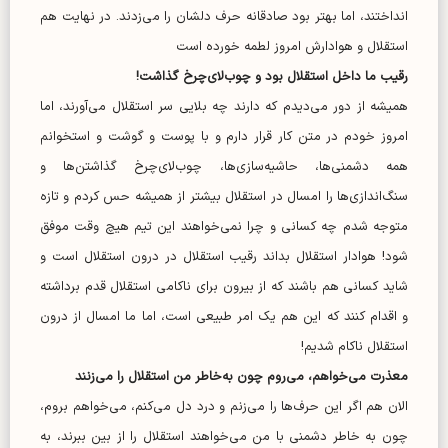
انداختند، اما بهتر بود صادقانه حرف دلشان را می‌زدند. در نهایت هم
استقلال و هوادارش امروز لطمه خورده است
رقیب ما داخل استقلال بود و چوب‌لای‌چرخ گذاشت!
همیشه از دور می‌دیدم که دارند چه بلایی سر استقلال می‌آورند، اما
امروز خودم در متن کار قرار دارم و با پوست و گوشت و استخوانم
همه دشمنی‌ها، حاشیه‌سازی‌ها، چوب‌لای‌چرخ گذاشتن‌ها و
سنگ‌اندازی‌ها را امسال در استقلال بیشتر از همیشه حس کردم و تازه
متوجه شدم چه کسانی و چرا نمی‌خواهند این تیم هیچ وقت موفق
شود! هوادار استقلال بداند رقیب استقلال در درون استقلال است و
شاید کسانی هم باشند که از بیرون برای ناکامی استقلال قدم برداشته
و اقدام کنند که این هم یک امر طبیعی است، اما ما امسال از درون
استقلال ناکام شدیم!
معذرت می‌خواهم، می‌روم چون به‌خاطر من استقلال را می‌زنند
الان هم اگر این حرف‌ها را می‌زنم و درد دل می‌کنم، می‌خواهم بروم،
چون به خاطر دشمنی با من می‌خواهند استقلال را از بین ببرند، به