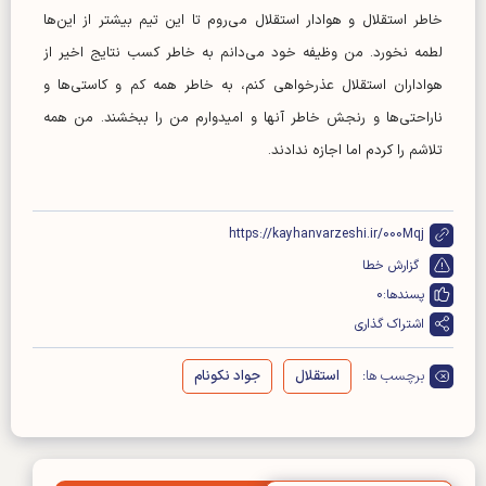
خاطر استقلال و هوادار استقلال می‌روم تا این تیم بیشتر از این‌ها
لطمه نخورد. من وظیفه خود می‌دانم به خاطر کسب نتایج اخیر از
هواداران استقلال عذرخواهی کنم، به خاطر همه کم و کاستی‌ها و
ناراحتی‌ها و رنجش خاطر آنها و امیدوارم من را ببخشند.‌ من همه
تلاشم را کردم اما اجازه ندادند.
https://kayhanvarzeshi.ir/000Mqj
گزارش خطا
پسندها:
0
اشتراک گذاری
برچسب ها:
استقلال
جواد نکونام