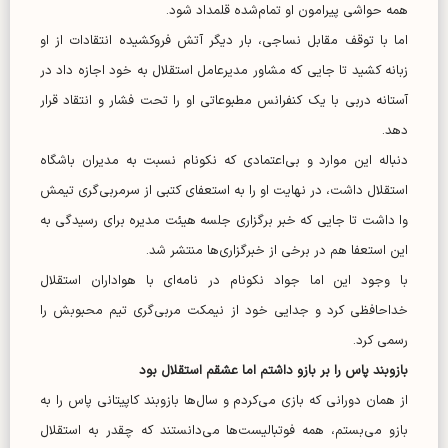
همه حواشی پیرامون او تمام‌شده قلمداد شود.
اما با توقف مقابل نساجی، بار دیگر آتش فروکشیده انتقادات از او
زبانه کشید تا جایی که مشاور مدیرعامل استقلال به خود اجازه داد در
آستانه دربی با یک کنفرانس مطبوعاتی او را تحت فشار و انتقاد قرار
دهد.
دنباله این موارد و بی‌اعتمادی که نکونام نسبت به مدیران باشگاه
استقلال داشت، در نهایت او را به استعفای کتبی از سرمربی‌گری تیمش
وا داشت تا جایی که خبر برگزاری جلسه هیئت مدیره برای رسیدگی به
این استعفا هم در برخی از خبرگزاری‌ها منتشر شد.
با وجود این اما جواد نکونام در نامه‌ای با هواداران استقلال
خداحافظی کرد و جدایی خود از نیمکت مربی‌گری تیم محبوبش را
رسمی کرد.
بازوبند پاس را بر بازو داشتم اما عشقم استقلال بود
از همان دورانی که بازی می‌کردم و سال‌ها بازوبند کاپیتانی پاس را به
بازو می‌بستم، همه فوتبالیست‌ها می‌دانستند که چقدر به استقلال