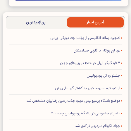
آخرین اخبار
پربازدیدترین
تمجید رسانه انگلیسی از پرتاب اوت بازیکن ایرانی
برد لخ پوزنان با گلزنی صیادمنش
۷ فرنگی‌کار ایران در جمع برترین‌های جهان
جشنواره گل پرسپولیس
اولتیماتوم علیرضا دبیر به کشتی‌گیر ملی‌پوش!
موضع باشگاه پرسپولیس درباره جذب رامین رضاییان مشخص شد
ماجرای جاسوسی در باشگاه پرسپولیس چیست؟
جواد نکونام سرمربی تراکتور شد