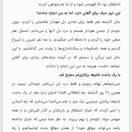
استقلال بود که قهرمان شود و از ما عذرخواهی کردند.
این تیم حرف برای گفتن دارد، اما به من اجازه ندادند!
سال گذشته هم فقط برای شادی دل هوادار تلاشمان را کردم، چون
خودم از جنس هوادار هستم و درد دل آنها را می‌دانم، امسال هم
سعی خود را کردم و تا لحظه آخر جنگیدم، با سه نفر تمرین را شروع
کردیم و همه ناملایمات و سنگ‌اندازی‌ها را پشت سر گذاشتیم، با این
حال تیم بزرگی را بستیم که در آینده حرف‌های زیادی برای گفتن
خواهد داشت، هرچند به من این اجازه را ندادند.
با یک باخت شایعه برکناری‌ام مطرح شد
نمی‌خواهم بهانه بیاورم و فقط درد دل می‌کنم، خودتان ببینید در
همین ۲۰ روز گذشته چه اتفاقاتی افتاد! کجای دنیا بعد از یک باخت
شایعه برکناری سرمربی یک تیم را علم می‌کنند! می‌دانید که چه کسانی
را اجیر کردند که تمرکز استقلال و بازیکنان و کادر فنی‌اش و از همه
مهمتر جواد نکونام را بهم بریزند. به نظر شما تیمی که تمرکز نداشته
باشد می‌تواند موفق شود؟ از همان موقع بحث اولتیماتوم را راه