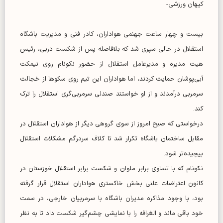
کیهان ورزشی-
بیست و چهار ساعت جهنمی هواداران، کادر فنی و مدیریت باشگاه
استقلال در حالی سپری شد که بلافاصله پس از شکست دربی، رئیس
هیت مدیره و مدیرعامل استقلال از حضور نکونام روی نیمکت
آبی‌پوشان حمایت کردند، اما هواداران این تیم روی سکوها از خجالت
سرمربی درآمدند و از او خواستند صندلی سرمربی‌گری استقلال را ترک
کند.
درخواستی که صبح امروز از سوی گروهی دیگر از هواداران استقلال در
مقابل ساختمان باشگاه تکرار شد تا کلاف سردرگم مشکلات استقلال
پیچیده‌تر شود.
نکونام که با تساوی برابر ملوان و شکست برابر استقلال خوزستان در
کانون اعتراضات علنی بخش خاکستری هواداران استقلال قرار گرفته
بود، با وجود مذاکره مدیران باشگاه با سرمربیان خارجی، در سمت
خود باقی ماند و الغرافه را با نمایشی چشم‌گیر شکست داد تا به نظر