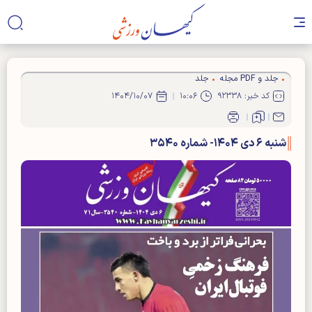
جلد و PDF مجله
جلد
کد خبر: ۹۲۳۳۸
۱۰:۰۶
۱۴۰۴/۱۰/۰۷
شنبه ۶ دی ۱۴۰۴- شماره ۳۵۴۰