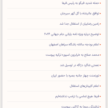
حمله شدید فیگو به رئیس فیفا
توافق عالیشاه با گل گهر سیرجان
رامین رضاییان از استقلال جدا شد
توضیح درباره ویژه نامه پایانی جام جهانی ۲۰۲۶
اعلام بودجه سالانه باشگاه سپاهان اصفهان
محمد صلاح به «ترابزون اسپور» ترکیه پیوست
نعمتی شاگرد دژاگه در لوسیل شد
تورنمنت چهار جانبه بصره با حضور ایران
اعلام کاپیتان‌های استقلال
فیفا: هیچ تماسی با ترامپ نداشته‌ایم
تراشتگن رسما به آژاکس پیوست