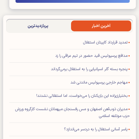
آخرین اخبار
پربازدیدترین
تمدید قرارداد کاپیتان استقلال
مدافع پرسپولیس قید حضور در تیم عراقی را زد
پنجره بسته گلر اسپانیایی را به استقلال برمی‌گرداند
مهاجم خارجی پرسپولیس ماندنی شد
بختیاری‌زاده این بازیکنان را می‌خواست، اما استقلالی نشدند!
مدیران ذوب‌آهن اصفهان و مس رفسنجان میهمانان نشست کارگروه ورزش
حزب موتلفه اسلامی
یاسر آسانی استقلال را به دردسر می‌اندازد؟