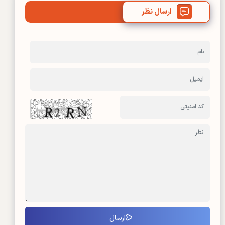
ارسال نظر