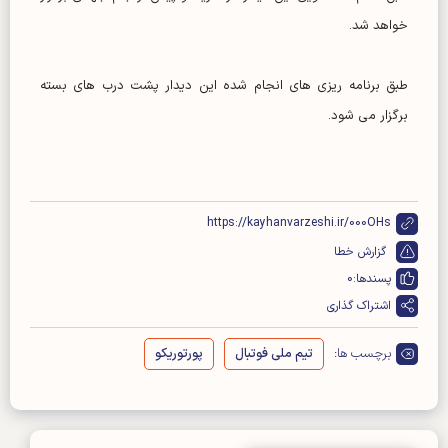
خواهد شد.
طبق برنامه ریزی های انجام شده این دیدار پشت درب های بسته
برگزار می شود.
https://kayhanvarzeshi.ir/000OHs
گزارش خطا
پسندها:
0
اشتراک گذاری
برچسب ها:
تیم ملی فوتبال
پورتوریکو