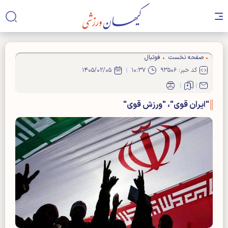
صفحه نخست
فوتبال
کد خبر: ۹۳۵۰۶
۱۰:۳۷
۱۴۰۵/۰۲/۰۵
"ایران قوی"، "ورزش قوی"