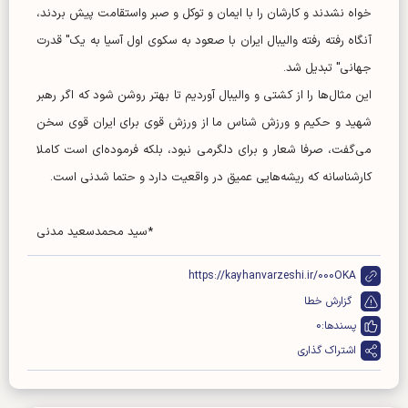
خواه نشدند و کارشان را با ایمان و توکل و صبر واستقامت پیش بردند،
آنگاه رفته رفته والیبال ایران با صعود به سکوی اول آسیا به یک" قدرت
جهانی" تبدیل شد.
این مثال‌ها را از کشتی و والیبال آوردیم تا بهتر روشن شود که اگر رهبر
شهید و حکیم و ورزش شناس ما از ورزش قوی برای ایران قوی سخن
می‌گفت، صرفا شعار و برای دلگرمی نبود، بلکه فرموده‌ای است کاملا
کارشناسانه که ریشه‌هایی عمیق در واقعیت دارد و حتما شدنی است.
*سید محمدسعید مدنی
https://kayhanvarzeshi.ir/000OKA
گزارش خطا
پسندها:
0
اشتراک گذاری