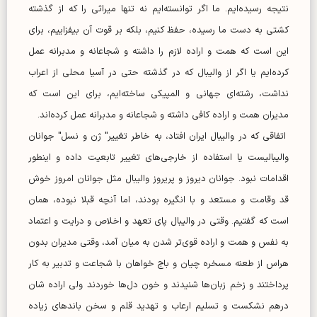
نتیجه رسیده‌ایم. ما اگر توانسته‌ایم نه تنها میراثی را که از گذشته
کشتی به دست ما رسیده، حفظ کنیم، بلکه بر قوت آن بیفزاییم، برای
این است که همت و اراده لازم را داشته و شجاعانه و مدبرانه عمل
کرده‌ایم یا اگر از والیبال که در گذشته حتی در آسیا محلی از اعراب
نداشت، رشته‌ای جهانی و المپیکی ساخته‌ایم، برای این است که
مدیران همت و اراده کافی داشته و شجاعانه و مدبرانه عمل کرده‌اند.
اتفاقی که در والیبال ایران افتاد، به خاطر تغییر" ژن و نسل" جوانان
والیبالیست یا استفاده از خارجی‌های تغییر تابعیت داده و اینطور
اقدامات نبود. جوانان دیروز و پریروز والیبال مثل جوانان امروز خوش
قد وقامت و مستعد و با انگیره بودند، اما آنچه قبلا نبوده، همان
است که گفتیم. وقتی در والیبال پای تعهد و اخلاص و درایت و اعتماد
به نفس و همت و اراده قوی‌تر شدن به میان آمد، وقتی مدیران بدون
هراس از طعنه مسخره چیان و باج خواهان با شجاعت و تدبیر به کار
پرداختند و زخم زبان‌ها شنیدند و خون دل‌ها خوردند ولی اراده شان
درهم نشکست و تسلیم ارعاب و تهدید قلم و سخن باند‌های زیاده