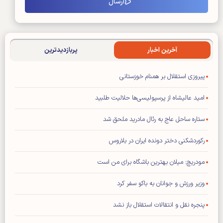
آخرین اخبار
پربازدیدترین
پیروزی استقلال بر همنام خوزستانی
امید عالیشاه از پرسپولیسی‌ها حلالیت طلبید
ستاره ساحل عاج به رئال مادرید ملحق شد
رکوردشکنی دختر دونده ایران در بلاروس
مودریچ: میلان بهترین باشگاه برای من است
وزیر ورزش و جوانان به باکو سفر کرد
پنجره نقل و انتقالات استقلال باز نشد