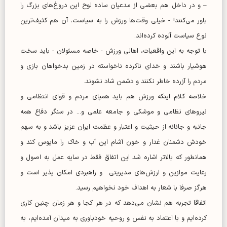
– و در داخل هم بعضی از مدعیان ساده لوح این دروغ‌های بزرگ را
باور می‌کنند! - خیلی وقت‌ها ورزش را به سیاست، آن هم کثیف‌ترین
نوع سیاست آلوده کرده‌اند.
با توجه به این واقعیات، اهالی ورزش - خاصه مسئولان - باید سخت
هوشیار باشند و خدای ناکرده ناخواسته در زمین بدخواهان بازی و
مردم را آزرده خاطر نکنند و دشمن شاد نشوند.
خلاصه کلام اینکه ورزش هم باید همپای مردم و قوای انتظامی و
نیرو‌های نظامی و موشکی و جامعه علمی و... در سنگر دفاع همه
جانبه و جانانه از حیثیت و اعتبار و عظمت ایران عزیز باشد و به سهم
خودش دشمنان غدار و خون آشام این آب و خاک را مایوس کند و
همانطور که بالاتر اشاره شد این اتفاق فقط در سایه عمل به اصول و
رعایت موازین و ارزش‌های مدیریتی و راهبردی امکان پذیر است و
هرگز صرفا با شعار به اهداف خود نخواهیم رسید.
اتفاقا تجربه هم نشان می‌دهد که در هر کجا و هر زمان چنین کاری
کرده‌ایم و با اعتماد به نفس و روحیه خودباوری به میدان آمده‌ایم، به