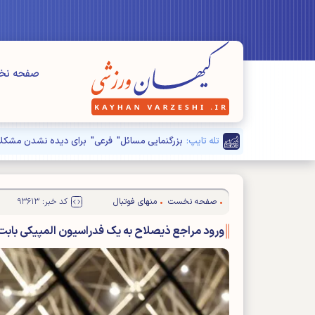
صفحه ن
تله تایپ:
بزرگنمایی مسائل" فرعی" برای دیده نشدن مشکلا
صفحه نخست
منهای فوتبال
کد خبر: ۹۳۶۱۳
ورود مراجع ذیصلاح به یک فدراسیون المپیکی باب