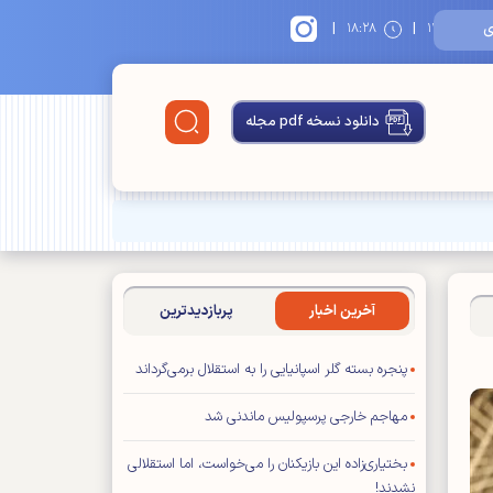
|
|
۱
۱۸:۲۸
دانلود نسخه pdf مجله
آخرین اخبار
پربازدیدترین
پنجره بسته گلر اسپانیایی را به استقلال برمی‌گرداند
مهاجم خارجی پرسپولیس ماندنی شد
بختیاری‌زاده این بازیکنان را می‌خواست، اما استقلالی
نشدند!