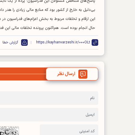
پاسخ‌های متناقض مسئولان این فدراسیون؛ پرده از یک نابسام
بی‌دلیل به خارج از کشور بود که منابع مالی زیادی را هدر دا
حال انجام بوده است. هم‌اکنون پرونده تخلفات مالی این فد
https://kayhanvarzeshi.ir/000OLt
گزارش خطا
ارسال نظر