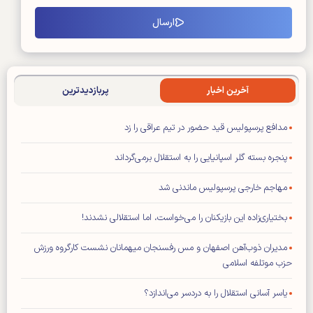
آخرین اخبار
پربازدیدترین
مدافع پرسپولیس قید حضور در تیم عراقی را زد
پنجره بسته گلر اسپانیایی را به استقلال برمی‌گرداند
مهاجم خارجی پرسپولیس ماندنی شد
بختیاری‌زاده این بازیکنان را می‌خواست، اما استقلالی نشدند!
مدیران ذوب‌آهن اصفهان و مس رفسنجان میهمانان نشست کارگروه ورزش
حزب موتلفه اسلامی
یاسر آسانی استقلال را به دردسر می‌اندازد؟