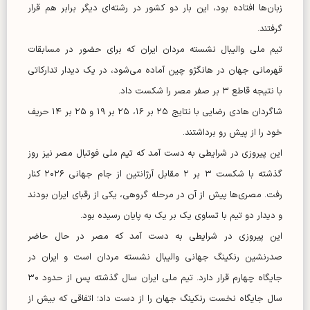
زبان‌ها افتاده بود، این بار دو کشور در رشته‌ای دیگر برابر هم قرار
گرفتند.
تیم ملی والیبال نشسته مردان ایران که برای حضور در مسابقات
قهرمانی جهان در هانگژو چین آماده می‌شود، در یک دیدار تدارکاتی
با نتیجه قاطع ۳ بر صفر مصر را شکست داد.
شاگردان هادی رضایی با نتایج ۲۵ بر ۱۶، ۲۵ بر ۱۹ و ۲۵ بر ۱۴ حریف
خود را از پیش رو برداشتند.
این پیروزی در شرایطی به دست آمد که تیم ملی فوتبال مصر نیز روز
گذشته با شکست ۳ بر ۲ مقابل آرژانتین از جام جهانی ۲۰۲۶ کنار
رفت. مصری‌ها پیش از آن در مرحله گروهی، یکی از رقبای ایران بودند
و دیدار دو تیم با تساوی یک بر یک به پایان رسیده بود.
این پیروزی در شرایطی به دست آمد که مصر در حال حاضر
صدرنشین رنکینگ جهانی والیبال نشسته مردان است و ایران در
جایگاه چهارم قرار دارد. تیم ملی ایران سال گذشته پس از حدود ۳۰
سال جایگاه نخست رنکینگ جهان را از دست داد؛ اتفاقی که بیش از