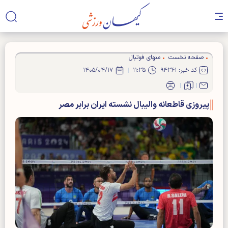
صفحه نخست
منهای فوتبال
کد خبر: ۹۴۳۶۱
۱۱:۳۵
۱۴۰۵/۰۴/۱۷
پیروزی قاطعانه والیبال نشسته ایران برابر مصر