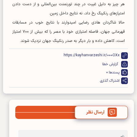
هر چیز به دلیل غیبت در چند تورنمنت بین‌المللی و از دست دادن
امتیاز‌های رنکینگ رخ داد، نه نتایج داخل زمین.
حالا شاگردان هادی رضایی امیدوارند با نتایج خوب در مسابقات
قهرمانی جهان، فاصله امتیازی خود با مصر را که بیش از ۷۰۰ امتیاز
است، کاهش داده و بار دیگر به صدر رنکینگ جهان نزدیک شوند.
https://kayhanvarzeshi.ir/000OXx
گزارش خطا
پسندها:
0
اشتراک گذاری
ارسال نظر