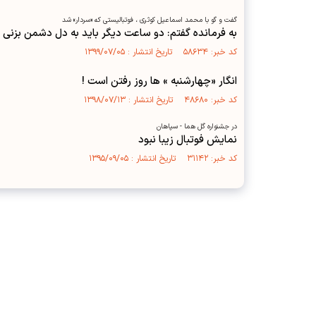
گفت و گو با محمد اسماعیل کوثری ، فوتبالیستی که «سردار» شد
به فرمانده گفتم: دو ساعت دیگر باید به دل دشمن بزنی ،
کد خبر: ۵۸۶۳۴ تاریخ انتشار : ۱۳۹۹/۰۷/۰۵
انگار «چهارشنبه » ها روز رفتن است !
کد خبر: ۴۸۶۸۰ تاریخ انتشار : ۱۳۹۸/۰۷/۱۳
در جشنواره گل هما - سپاهان
نمایش فوتبال زیبا نبود
کد خبر: ۳۱۱۴۲ تاریخ انتشار : ۱۳۹۵/۰۹/۰۵