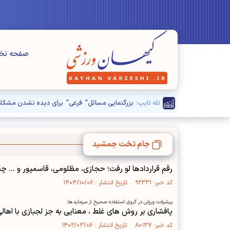
صفحه ن
تله تایپ:
بزرگنمایی مسائل" فرعی" برای دیده نشدن مشکلا
جام تخت جمشید
رقم قرارداد‌ها لو رفت؛ حجازی، مظلومی، قاسمپور و ... چ
کد خبر: ۹۲۳۳۱ تاریخ انتشار : ۱۴۰۴/۱۰/۰۶
پیشرفت ورزش در گروی استفاده صحیح از سرمایه ها
پافشاری بر روش های غلط ، معنایی به جز لجبازی با اهالی
کد خبر: ۸۰۱۳۷ تاریخ انتشار : ۱۴۰۲/۰۳/۰۶