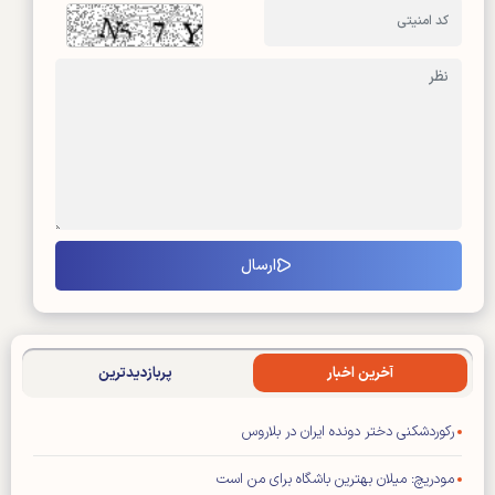
آخرین اخبار
پربازدیدترین
رکوردشکنی دختر دونده ایران در بلاروس
مودریچ: میلان بهترین باشگاه برای من است