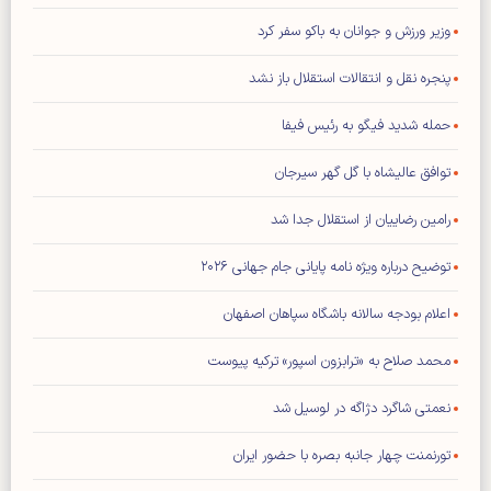
وزیر ورزش و جوانان به باکو سفر کرد
پنجره نقل و انتقالات استقلال باز نشد
حمله شدید فیگو به رئیس فیفا
توافق عالیشاه با گل گهر سیرجان
رامین رضاییان از استقلال جدا شد
توضیح درباره ویژه نامه پایانی جام جهانی ۲۰۲۶
اعلام بودجه سالانه باشگاه سپاهان اصفهان
محمد صلاح به «ترابزون اسپور» ترکیه پیوست
نعمتی شاگرد دژاگه در لوسیل شد
تورنمنت چهار جانبه بصره با حضور ایران