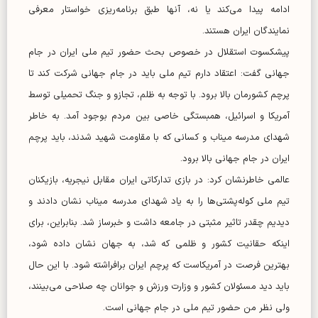
ادامه پیدا می‌کند یا نه، آنها طبق برنامه‌ریزی خواستار معرفی
نمایندگان ایران هستند.
پیشکسوت استقلال در خصوص بحث حضور تیم ملی ایران در جام
جهانی گفت: اعتقاد دارم تیم ملی باید در جام جهانی شرکت کند تا
پرچم کشورمان بالا برود. با توجه به ظلم، تجازو و جنگ تحمیلی توسط
آمریکا و اسرائیل، همبستگی خاصی بین مردم بوجود آمد. به خاطر
شهدای مدرسه میناب و کسانی که با مقاومت شهید شدند، باید پرچم
ایران در جام جهانی بالا برود.
عالمی خاطرنشان کرد: در بازی تدارکاتی ایران مقابل نیجریه، بازیکنان
تیم ملی کوله‌پشتی‌ها را به یاد شهدای مدرسه میناب نشان دادند و
دیدیم چقدر تاثیر مثبتی در جامعه داشت و خبرساز شد. بنابراین، برای
اینکه حقانیت کشور و ظلمی که شد، به جهان نشان داده شود،
بهترین فرصت در آمریکاست که پرچم ایران برافراشته شود. با این حال
باید دید مسئولان کشور و وزارت ورزش و جوانان چه صلاحی می‌بینند،
ولی نظر من حضور تیم ملی در جام جهانی است.