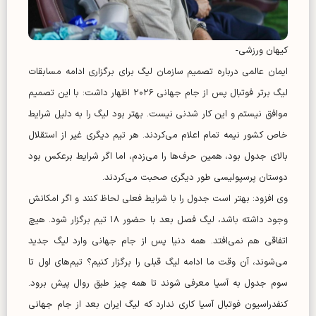
کیهان ورزشی-
ایمان عالمی درباره تصمیم سازمان لیگ برای برگزاری ادامه مسابقات
لیگ برتر فوتبال پس از جام جهانی ۲۰۲۶ اظهار داشت: با این تصمیم
موافق نیستم و این کار شدنی نیست. بهتر بود لیگ را به دلیل شرایط
خاص کشور نیمه تمام اعلام می‌کردند. هر تیم دیگری غیر از استقلال
بالای جدول بود، همین حرف‌ها را می‌زدم، اما اگر شرایط برعکس بود
دوستان پرسپولیسی طور دیگری صحبت می‌کردند.
وی افزود: بهتر است جدول را با شرایط فعلی لحاظ کنند و اگر امکانش
وجود داشته باشد، لیگ فصل بعد با حضور ۱۸ تیم برگزار شود. هیچ
اتفاقی هم نمی‌افتد. همه دنیا پس از جام جهانی وارد لیگ جدید
می‌شوند، آن وقت ما ادامه لیگ قبلی را برگزار کنیم؟ تیم‌های اول تا
سوم جدول به آسیا معرفی شوند تا همه چیز طبق روال پیش برود.
کنفدراسیون فوتبال آسیا کاری ندارد که لیگ ایران بعد از جام جهانی