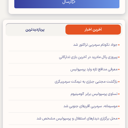
آخرین اخبار
پربازدیدترین
جواد نکونام سرمربی تراکتور شد
پیروزی رئال مادرید در آخرین بازی تدارکاتی
معرفی مدافع تازه وارد پرسپولیس
بازگشت مجتبی جباری به نیمکت سرمربیگری
تساوی پرسپولیس برابر آلومینیوم
موسیمانه، سرمربی آفریقای جنوبی شد
محل برگزاری دیدار‌های استقلال و پرسپولیس مشخص شد