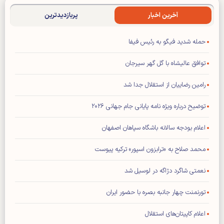
آخرین اخبار
پربازدیدترین
حمله شدید فیگو به رئیس فیفا
توافق عالیشاه با گل گهر سیرجان
رامین رضاییان از استقلال جدا شد
توضیح درباره ویژه نامه پایانی جام جهانی ۲۰۲۶
اعلام بودجه سالانه باشگاه سپاهان اصفهان
محمد صلاح به «ترابزون اسپور» ترکیه پیوست
نعمتی شاگرد دژاگه در لوسیل شد
تورنمنت چهار جانبه بصره با حضور ایران
اعلام کاپیتان‌های استقلال