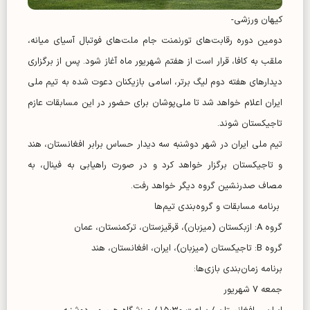
کیهان ورزشی-
دومین دوره رقابت‌های تورنمنت جام ملت‌های فوتبال آسیای میانه،
ملقب به کافا، قرار است از هفتم شهریور ماه آغاز شود. پس از برگزاری
دیدار‌های هفته دوم لیگ برتر، اسامی بازیکنان دعوت شده به تیم ملی
ایران اعلام خواهد شد تا ملی‌پوشان برای حضور در این مسابقات عازم
تاجیکستان شوند.
تیم ملی ایران در شهر دوشنبه سه دیدار حساس برابر افغانستان، هند
و تاجیکستان برگزار خواهد کرد و در صورت راهیابی به فینال، به
مصاف صدرنشین گروه دیگر خواهد رفت.
برنامه مسابقات و گروه‌بندی تیم‌ها
گروه A: ازبکستان (میزبان)، قرقیزستان، ترکمنستان، عمان
گروه B: تاجیکستان (میزبان)، ایران، افغانستان، هند
برنامه زمان‌بندی بازی‌ها:
جمعه ۷ شهریور