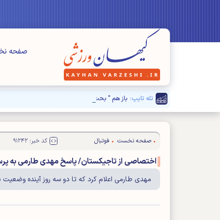
صفحه ن
تله تایپ:
باز هم " بحث‌های انحرافی" شروع شد!
صفحه نخست
فوتبال
کد خبر: ۹۱۲۴۲
اختصاصی از تاجیکستان/ پاسخ مهدی طارمی به پ
مهدی طارمی اعلام کرد که تا دو سه روز آینده وضعی