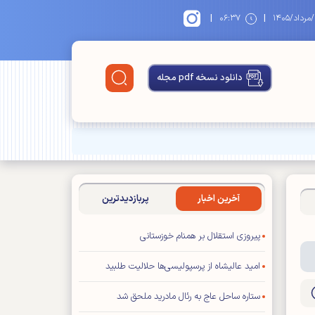
|
|
۱
۰۶:۳۷
دانلود نسخه pdf مجله
آخرین اخبار
پربازدیدترین
پیروزی استقلال بر همنام خوزستانی
امید عالیشاه از پرسپولیسی‌ها حلالیت طلبید
ستاره ساحل عاج به رئال مادرید ملحق شد