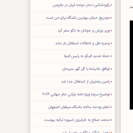
رکوردشکنی دختر دونده ایران در بلاروس
د
مودریچ: میلان بهترین باشگاه برای من است
وزیر ورزش و جوانان به باکو سفر کرد
پنجره نقل و انتقالات استقلال باز نشد
حمله شدید فیگو به رئیس فیفا
توافق عالیشاه با گل گهر سیرجان
رامین رضاییان از استقلال جدا شد
توضیح درباره ویژه نامه پایانی جام جهانی ۲۰۲۶
اعلام بودجه سالانه باشگاه سپاهان اصفهان
محمد صلاح به «ترابزون اسپور» ترکیه پیوست
نعمتی شاگرد دژاگه در لوسیل شد