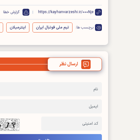
https://kayhanvarzeshi.ir/000Nje
گزارش خطا
برچسب ها:
تیم ملی فوتبال ایران
اینترمیلان
ارسال نظر