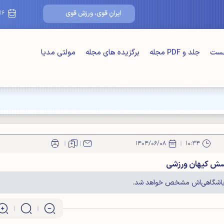
۱۶/مرداد/۴۰۵
ایرانِ قوی، ورزشِ قوی
خست
جلد و PDF مجله
برگزیده های مجله
مولتی مدیا
۱۴۰۴/۰۶/۰۸
۱۰:۳۴
رسش کیهان ورزشی
ت باشگاهی‌اش مشخص خواهد شد.