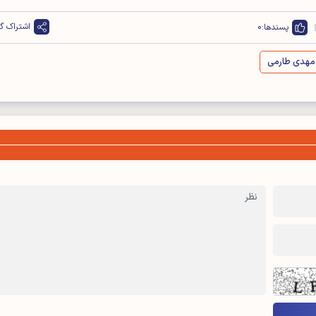
اشتراک گذ
پسندها:
0
مهدی طارمی