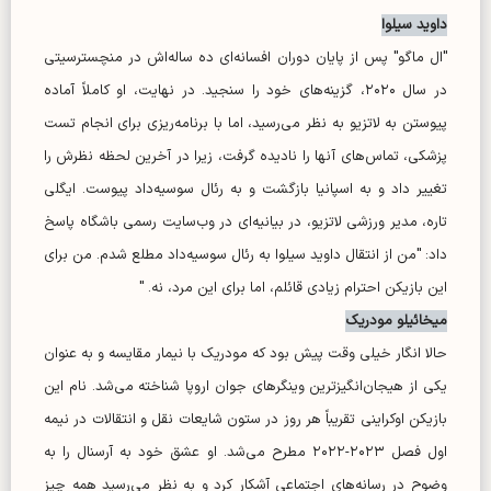
داوید سیلوا
"ال ماگو" پس از پایان دوران افسانه‌ای ده ساله‌اش در منچسترسیتی
در سال ۲۰۲۰، گزینه‌های خود را سنجید. در نهایت، او کاملاً آماده
پیوستن به لاتزیو به نظر می‌رسید، اما با برنامه‌ریزی برای انجام تست
پزشکی، تماس‌های آنها را نادیده گرفت، زیرا در آخرین لحظه نظرش را
تغییر داد و به اسپانیا بازگشت و به رئال سوسیه‌داد پیوست. ایگلی
تاره، مدیر ورزشی لاتزیو، در بیانیه‌ای در وب‌سایت رسمی باشگاه پاسخ
داد: "من از انتقال داوید سیلوا به رئال سوسیه‌داد مطلع شدم. من برای
این بازیکن احترام زیادی قائلم، اما برای این مرد، نه. "
میخائیلو مودریک
حالا انگار خیلی وقت پیش بود که مودریک با نیمار مقایسه و به عنوان
یکی از هیجان‌انگیزترین وینگر‌های جوان اروپا شناخته می‌شد. نام این
بازیکن اوکراینی تقریباً هر روز در ستون شایعات نقل و انتقالات در نیمه
اول فصل ۲۰۲۳-۲۰۲۲ مطرح می‌شد. او عشق خود به آرسنال را به
وضوح در رسانه‌های اجتماعی آشکار کرد و به نظر می‌رسید همه چیز