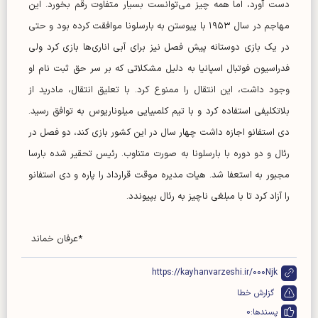
دست آورد، اما همه چیز می‌توانست بسیار متفاوت رقم بخورد. این
مهاجم در سال ۱۹۵۳ با پیوستن به بارسلونا موافقت کرده بود و حتی
در یک بازی دوستانه پیش فصل نیز برای آبی اناری‌ها بازی کرد ولی
فدراسیون فوتبال اسپانیا به دلیل مشکلاتی که بر سر حق ثبت نام او
وجود داشت، این انتقال را ممنوع کرد. با تعلیق انتقال، مادرید از
بلاتکلیفی استفاده کرد و با تیم کلمبیایی میلوناریوس به توافق رسید.
دی استفانو اجازه داشت چهار سال در این کشور بازی کند، دو فصل در
رئال و دو دوره با بارسلونا به صورت متناوب. رئیس تحقیر شده بارسا
مجبور به استعفا شد. هیات مدیره موقت قرارداد را پاره و دی استفانو
را آزاد کرد تا با مبلغی ناچیز به رئال بپیوندد.
*عرفان خماند
https://kayhanvarzeshi.ir/000Njk
گزارش خطا
پسندها:
0