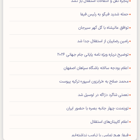
پنجره نقل و انتقالات استقلال باز نشد
حمله شدید فیگو به رئیس فیفا
توافق عالیشاه با گل گهر سیرجان
رامین رضاییان از استقلال جدا شد
توضیح درباره ویژه نامه پایانی جام جهانی ۲۰۲۶
اعلام بودجه سالانه باشگاه سپاهان اصفهان
محمد صلاح به «ترابزون اسپور» ترکیه پیوست
نعمتی شاگرد دژاگه در لوسیل شد
تورنمنت چهار جانبه بصره با حضور ایران
اعلام کاپیتان‌های استقلال
فیفا: هیچ تماسی با ترامپ نداشته‌ایم