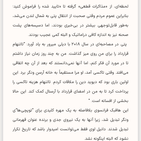
لحظه‌ای، از «مذاکرات قطعی» گرفته تا «تایید شد» را فراموش کنید؛
بنابراین عموم مردم وقتی صحبت از انتقال پتی به شمال لندن می‌شد،
به‌طور قابل‌توجهی بیشتر در بی‌خبری بودند، اما دسیسه‌های پشت
صحنه نیز به اندازه کافی دراماتیک و البته کمی عجیب بودند.
پتی در مصاحبه‌ای در سال ۲۰۱۸ با دیلی میرور به یاد آورد: "تاتنهام
قرارداد را برای من روی میز گذاشت. من به چند روز زمان نیاز داشتم
تا در مورد آن فکر کنم، اما آنها نمی‌دانستند که بعد از آن چه اتفاقی
می‌افتد. وقتی تاکسی آمد، او مرا مستقیماً به خانه آرسن ونگر برد. این
اولین باری بود که دیوید دین را ملاقات کردم. تاتنهام هزینه تاکسی را
پرداخت کرد تا به من در امضای قرارداد با آرسنال کمک کند. این حالا
بخشی از افسانه است. "
این هافبک فرانسوی بلافاصله به یک مهره کلیدی برای "توپچی‌ها"ی
ونگر تبدیل شد، زیرا آنها به یک نیروی جدی و برنده عنوان قهرمانی
تبدیل شدند. دانیل لوی فقط می‌توانست امیدوار باشد که تاریخ تکرار
نشود که البته اینگونه نشد.