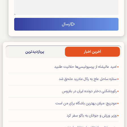
آخرین اخبار
پربازدیدترین
امید عالیشاه از پرسپولیسی‌ها حلالیت طلبید
ستاره ساحل عاج به رئال مادرید ملحق شد
رکوردشکنی دختر دونده ایران در بلاروس
مودریچ: میلان بهترین باشگاه برای من است
وزیر ورزش و جوانان به باکو سفر کرد