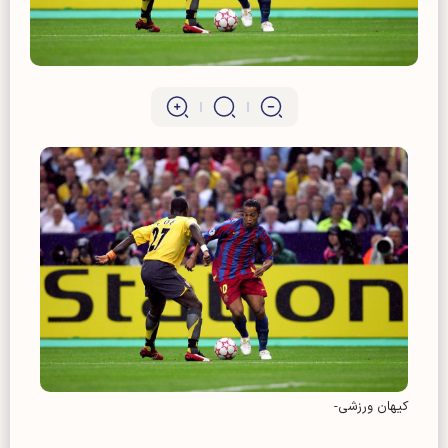
کیهان ورزشی-