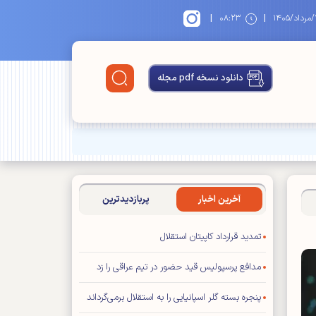
|
|
۱۴
۰۸:۲۳
دانلود نسخه pdf مجله
آخرین اخبار
پربازدیدترین
تمدید قرارداد کاپیتان استقلال
مدافع پرسپولیس قید حضور در تیم عراقی را زد
پنجره بسته گلر اسپانیایی را به استقلال برمی‌گرداند