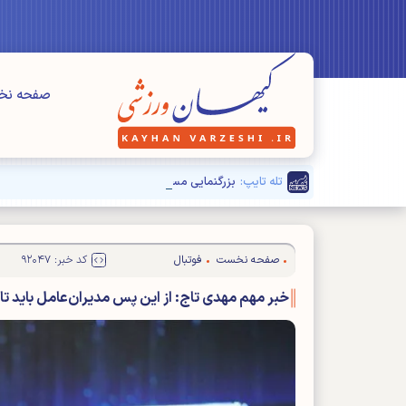
صفحه ن
تله تایپ:
بزرگنمایی مسائل" فرعی" برای دیده نشدن مشکلا
صفحه نخست
فوتبال
کد خبر: ۹۲۰۴۷
خبر مهم مهدی تاج: از این پس مدیران‌عامل باید ت