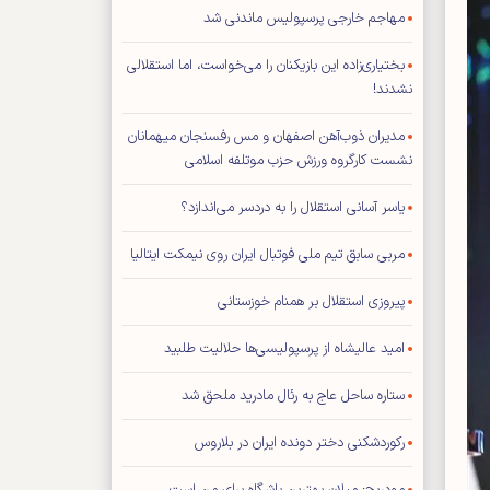
مهاجم خارجی پرسپولیس ماندنی شد
بختیاری‌زاده این بازیکنان را می‌خواست، اما استقلالی
نشدند!
مدیران ذوب‌آهن اصفهان و مس رفسنجان میهمانان
نشست کارگروه ورزش حزب موتلفه اسلامی
یاسر آسانی استقلال را به دردسر می‌اندازد؟
مربی سابق تیم ملی فوتبال ایران روی نیمکت ایتالیا
پیروزی استقلال بر همنام خوزستانی
امید عالیشاه از پرسپولیسی‌ها حلالیت طلبید
ستاره ساحل عاج به رئال مادرید ملحق شد
رکوردشکنی دختر دونده ایران در بلاروس