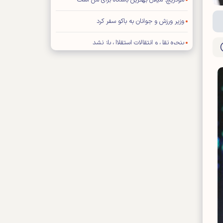
مودریچ: میلان بهترین باشگاه برای من است
وزیر ورزش و جوانان به باکو سفر کرد
پنجره نقل و انتقالات استقلال باز نشد
حمله شدید فیگو به رئیس فیفا
توافق عالیشاه با گل گهر سیرجان
رامین رضاییان از استقلال جدا شد
توضیح درباره ویژه نامه پایانی جام جهانی ۲۰۲۶
اعلام بودجه سالانه باشگاه سپاهان اصفهان