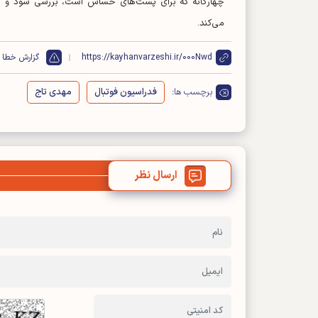
چهارگانه که برای پست‌های حساس است، بررسی شود و بع
می‌کند.
https://kayhanvarzeshi.ir/000Nwd
گزارش خطا
برچسب ها:
فدراسیون فوتبال
مهدی تاج
ارسال نظر