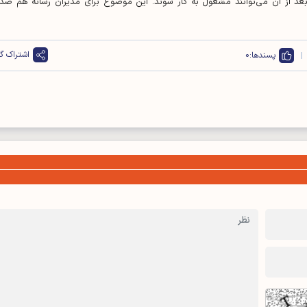
د از آن می‌توانند مشغول به کار شوند. این موضوع برای مدیران رسانه هم صد
اشتراک گذ
پسندها:
0