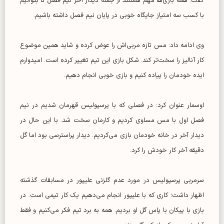
گفت: همه بازی‌ها مهم هستند از جمله دیدار آخر نیم فصل تا بتوانیم
با کسب سه امتیاز جایگاه خوبی در پایان نیم فصل داشته باشیم.
وی ادامه داد: مس تازه مربی‌اش را عوض کرده و شاید همین موضوع
کار آنالیز را سخت‌تر کند. شکل بازی این تیم تغییر کرده است. امیدوارم
ایده خودمان را پیاده کنیم و بازی خوبی انجام دهیم.
اوسمار عنوان کرد: در فصلی که با پرسپولیس قهرمان شدیم در نیم
فصل اول با مس مساوی کردیم و کارمان سخت شد. با این حال در
دیدار آخر در خانه خودمان بازی می‌کردیم. دیدار پراسترسی بود اما گل
دقیقه آخر کار خودش را کرد.
سرمربی پرسپولیس در مورد عدم گلزنی علیپور در مسابقات گذشته
اظهار داشت؛ کاری که با علیپور انجام می‌دهیم یک کار تیمی است. در
بازی با پیکان با پاس گل او بردیم. همه به برد تیم فکر می‌کنیم و فقط