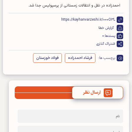
احمدزاده در نقل و انتقالات زمستانی از پرسپولیس جدا شد.
https://kayhanvarzeshi.ir/000O3L
گزارش خطا
پسندها:
0
اشتراک گذاری
برچسب ها:
فرشاد احمدزاده
فولاد خوزستان
ارسال نظر