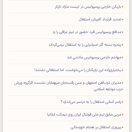
بازیکن خارجی پرسپولیس در لیست مازاد تارتار
تمدید قرارداد کاپیتان استقلال
مدافع پرسپولیس قید حضور در تیم عراقی را زد
پنجره بسته گلر اسپانیایی را به استقلال برمی‌گرداند
مهاجم خارجی پرسپولیس ماندنی شد
بختیاری‌زاده این بازیکنان را می‌خواست، اما استقلالی نشدند!
مدیران ذوب‌آهن اصفهان و مس رفسنجان میهمانان نشست کارگروه ورزش
حزب موتلفه اسلامی
یاسر آسانی استقلال را به دردسر می‌اندازد؟
مربی سابق تیم ملی فوتبال ایران روی نیمکت ایتالیا
پیروزی استقلال بر همنام خوزستانی