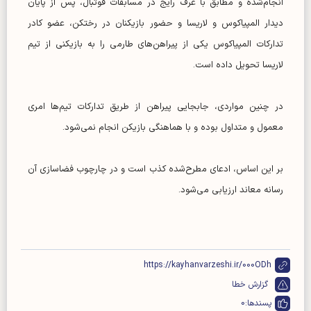
انجام‌شده و مطابق با عرف رایج در مسابقات فوتبال، پس از پایان
دیدار المپیاکوس و لاریسا و حضور بازیکنان در رختکن، عضو کادر
تدارکات المپیاکوس یکی از پیراهن‌های طارمی را به بازیکنی از تیم
لاریسا تحویل داده است.
در چنین مواردی، جابجایی پیراهن از طریق تدارکات تیم‌ها امری
معمول و متداول بوده و با هماهنگی بازیکن انجام نمی‌شود.
بر این اساس، ادعای مطرح‌شده کذب است و در چارچوب فضاسازی آن
رسانه معاند ارزیابی می‌شود.
https://kayhanvarzeshi.ir/000ODh
گزارش خطا
پسندها:
0