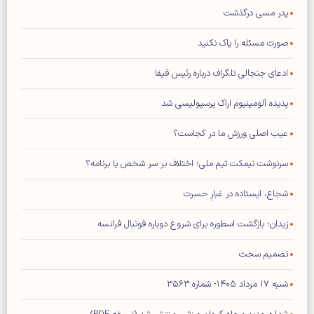
پدر مسی درگذشت
صورت مسئله را پاک نکنید
ادعای جنجالی تلگراف درباره رئیس فیفا
پدیده آلومینیوم اراک پرسپولیسی شد
عیب اصلی ورزش ما در کجاست؟
سرنوشت نیمکت تیم ملی؛ اختلاف بر سر شخص یا برنامه؟
شجاع، ایستاده در غبارِ حسرت
زیدان؛ بازگشت اسطوره برای شروع دوباره فوتبال فرانسه
تصمیم سخت
شنبه ۱۷ مرداد ۱۴۰۵- شماره ۳۵۶۳