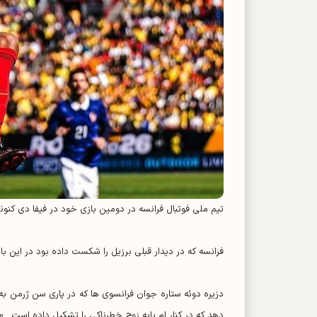
تیم ملی فوتبال فرانسه در دومین بازی خود در فیفا دی کنون
فرانسه که در دیدار قبلی برزیل را شکست داده بود در این ب
دزیره دوئه ستاره جوان فرانسوی ها که در پاری سن ژرمن به
دهد که در کنار ام باپه زوج خطرناکی را تشکیل داده است. ما