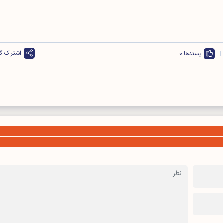
اشتراک گذ
پسندها:
0