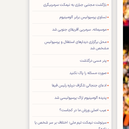
بازگشت مجتبی جباری به نیمکت سرمربیگری
تساوی پرسپولیس برابر آلومینیوم
موسیمانه، سرمربی آفریقای جنوبی شد
محل برگزاری دیدار‌های استقلال و پرسپولیس
مشخص شد
پدر مسی درگذشت
صورت مسئله را پاک نکنید
ادعای جنجالی تلگراف درباره رئیس فیفا
پدیده آلومینیوم اراک پرسپولیسی شد
عیب اصلی ورزش ما در کجاست؟
سرنوشت نیمکت تیم ملی؛ اختلاف بر سر شخص یا