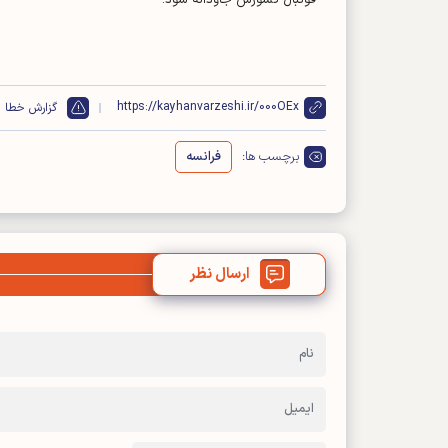
https://kayhanvarzeshi.ir/000OEx
گزارش خطا
برچسب ها:
فرانسه
ارسال نظر