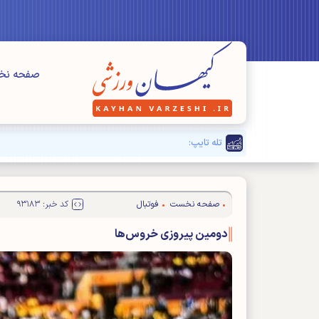
صفحه ن
تله تایپ:
بزرگنمایی مسائل" فرعی" برای دیده نشدن مشکلا
صفحه نخست
فوتبال
کد خبر: ۹۳۱۸۳
دومین پیروزی خروس‌ها