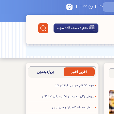
|
|
۱۴
۱۲:۳۴
دانلود نسخه pdf مجله
آخرین اخبار
پربازدیدترین
جواد نکونام سرمربی تراکتور شد
پیروزی رئال مادرید در آخرین بازی تدارکاتی
معرفی مدافع تازه وارد پرسپولیس