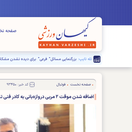
صفحه ن
تله تایپ:
بزرگنمایی مسائل" فرعی" برای دیده نشدن مشکلا
صفحه نخست
فوتبال
کد خبر: ۹۳۴۵۰
اضافه شدن موقت ۲ مربی دروازه‌بانی به کادر فنی تیم ملی فوتبال