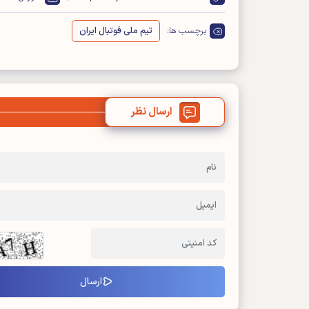
برچسب ها:
تیم ملی فوتبال ایران
ارسال نظر