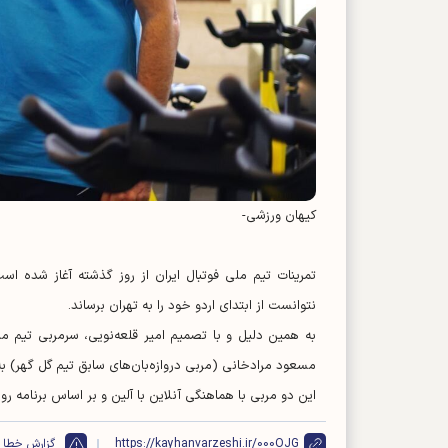
کیهان ورزشی-
تمرینات تیم ملی فوتبال ایران از روز گذشته آغاز شده است،
نتوانست از ابتدای اردو خود را به تهران برساند.
به همین دلیل و با تصمیم امیر قلعه‌نویی، سرمربی تیم ملی
مسعود مرادخانی (مربی دروازه‌بان‌های سابق تیم گل گهر) به
این دو مربی با هماهنگی آنلاین با آلین و بر اساس برنامه روزا
https://kayhanvarzeshi.ir/000OJG
گزارش خطا