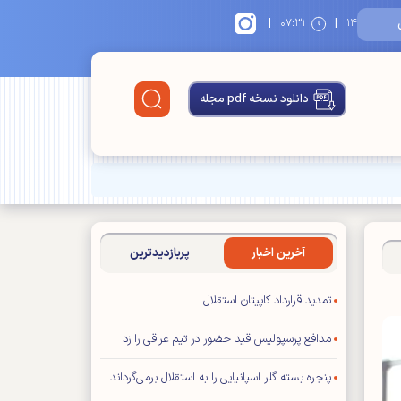
|
|
۱۴
۰۷:۳۱
دانلود نسخه pdf مجله
آخرین اخبار
پربازدیدترین
تمدید قرارداد کاپیتان استقلال
مدافع پرسپولیس قید حضور در تیم عراقی را زد
پنجره بسته گلر اسپانیایی را به استقلال برمی‌گرداند