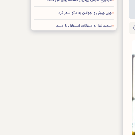
مودریچ: میلان بهترین باشگاه برای من است
وزیر ورزش و جوانان به باکو سفر کرد
پنجره نقل و انتقالات استقلال باز نشد
حمله شدید فیگو به رئیس فیفا
توافق عالیشاه با گل گهر سیرجان
رامین رضاییان از استقلال جدا شد
توضیح درباره ویژه نامه پایانی جام جهانی ۲۰۲۶
اعلام بودجه سالانه باشگاه سپاهان اصفهان