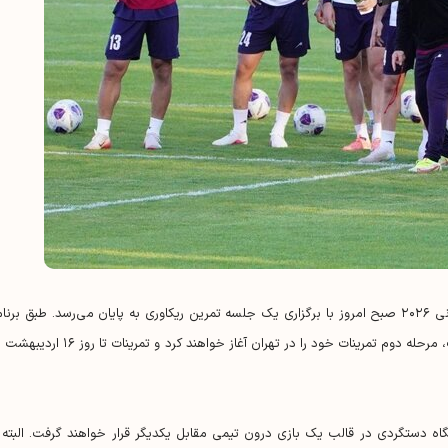
مرحله نخست تمرینات تیم ملی فوتبال ایران برای جام جهانی ۲۰۲۶ صبح امروز با برگزاری یک جلسه تمرین ریکاوری به پایان می‌رسد. طبق برن
بازیکنان پس از یک روز استراحت از روز دوشنبه ۷ اردیبهشت، مرحله دوم تمرینات خود را در تهران آغاز خواهند کرد و تمرینات ت
گاه دستگردی در قالب یک بازی درون تیمی مقابل یکدیگر قرار خواهند گرفت. البته ب