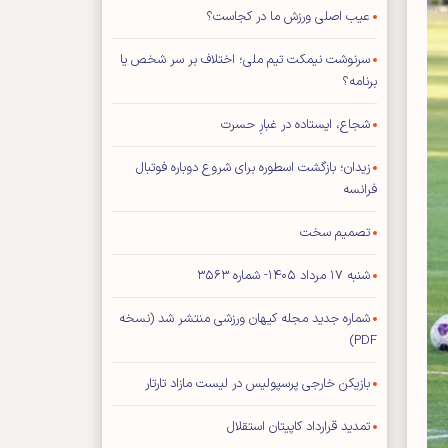
عیب اصلی ورزش ما در کجاست؟
سرنوشت نیمکت تیم ملی؛ اختلاف بر سر شخص یا
برنامه؟
شجاع، ایستاده در غبارِ حسرت
زیدان؛ بازگشت اسطوره برای شروع دوباره فوتبال
فرانسه
تصمیم سخت
شنبه ۱۷ مرداد ۱۴۰۵- شماره ۳۵۶۳
شماره جدید مجله کیهان ورزشی منتشر شد (نسخه
PDF)
بازیکن خارجی پرسپولیس در لیست مازاد تارتار
تمدید قرارداد کاپیتان استقلال