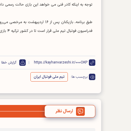
توجه به اینکه کادر فنی می خواهد این بازی حالت رسمی داشت
فدراسیون فوتبال تیم ملی قرار است تا در کشور ترکیه ۴ بازی دوستانه برگزار کند. تاکنون بازی با تیم ملی مقدونیه قطعی شده است.
https://kayhanvarzeshi.ir/000OKP
گزارش خطا
برچسب ها:
تیم ملی فوتبال ایران
ارسال نظر