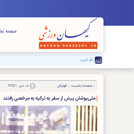
صفحه ن
تله تایپ:
بزرگنمایی مسائل" فرعی" برای دیده نشدن مشکلا
صفحه نخست
فوتبال
کد خبر: ۹۳۵۲۱
ملی‌پوشان پیش از سفر به ترکیه به مرخصی رفتند