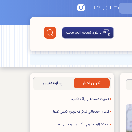
|
|
۱۴
۱۲:۴۶
دانلود نسخه pdf مجله
آخرین اخبار
پربازدیدترین
صورت مسئله را پاک نکنید
ادعای جنجالی تلگراف درباره رئیس فیفا
پدیده آلومینیوم اراک پرسپولیسی شد