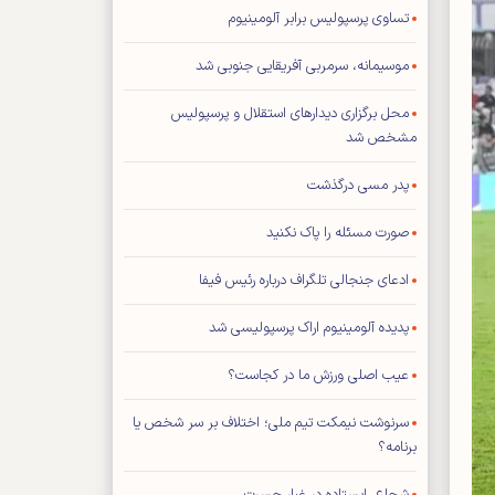
تساوی پرسپولیس برابر آلومینیوم
موسیمانه، سرمربی آفریقایی جنوبی شد
محل برگزاری دیدار‌های استقلال و پرسپولیس
مشخص شد
پدر مسی درگذشت
صورت مسئله را پاک نکنید
ادعای جنجالی تلگراف درباره رئیس فیفا
پدیده آلومینیوم اراک پرسپولیسی شد
عیب اصلی ورزش ما در کجاست؟
سرنوشت نیمکت تیم ملی؛ اختلاف بر سر شخص یا
برنامه؟