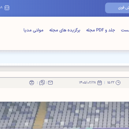
۱۸/مرداد/۰۵
خست
جلد و PDF مجله
برگزیده های مجله
مولتی مدیا
۱۴۰۵/۰۲/۲۸
۱۵:۲۲