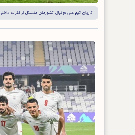
کاروان تیم ملی فوتبال کشورمان متشکل از نفرات داخلی د