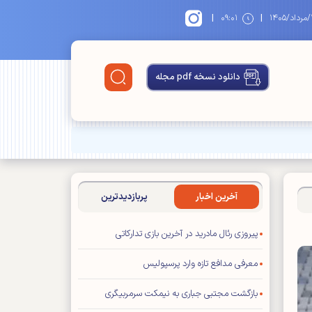
|
|
۱۴
۰۹:۰۱
دانلود نسخه pdf مجله
آخرین اخبار
پربازدیدترین
پیروزی رئال مادرید در آخرین بازی تدارکاتی
معرفی مدافع تازه وارد پرسپولیس
بازگشت مجتبی جباری به نیمکت سرمربیگری