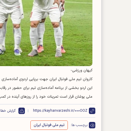
کیهان ورزشی-
کاروان تیم ملی فوتبال ایران جهت برپایی اردوی آماده‌سازی پ
این اردو بخشی از برنامه آماده‌سازی تیم برای حضور در رقابت‌های 
ملی پوشان قرار است تمرینات خود را از روز‌های آینده در کمپ 
https://kayhanvarzeshi.ir/000OOZ
گزارش خطا
برچسب ها:
تیم ملی فوتبال ایران