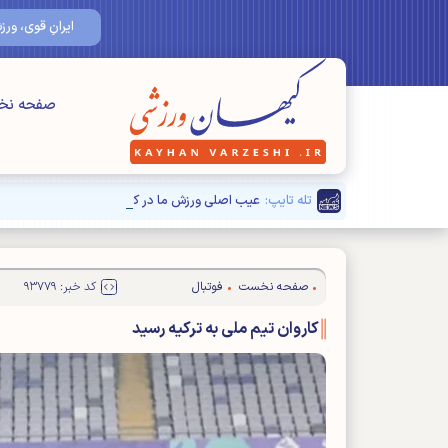
ایرانِ قوی، ورزشِ قوی
صفحه ن
تله تایپ:
عیب اصلی ورزش ما در کجاست؟
صفحه نخست
فوتبال
کد خبر: ۹۳۷۷۹
کاروان تیم ملی به ترکیه رسید