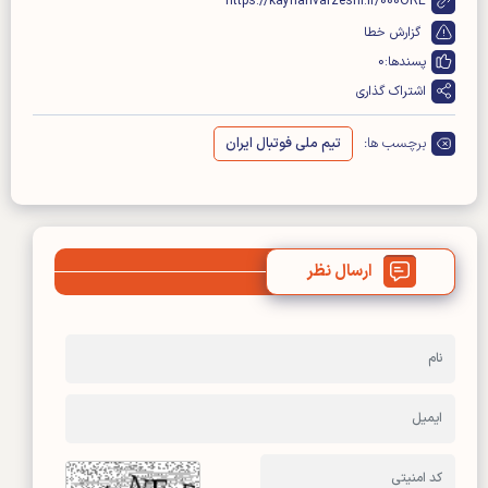
https://kayhanvarzeshi.ir/000ORE
گزارش خطا
پسندها:
0
اشتراک گذاری
برچسب ها:
تیم ملی فوتبال ایران
ارسال نظر