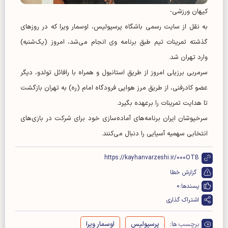
کیهان ورزشی-
به نقل از سایت رسمی باشگاه پرسپولیس، اوسمار ویرا که در روز‌های
گذشته تمرینات تیم طبق برنامه وی انجام می‌شد، امروز (یک‌شنبه)
وارد تهران شد.
سرمربی برزیلی امروز از طریق استانبول و همراه با رافائل تولدو، دیگر
عضو کادرفنی، از طریق مرز هوایی فرودگاه امام (ره) به تهران بازگشت
تا هدایت تمرینات را برعهده بگیرد.
سرخپوشان ایران برنامه‌های آماده‌سازی خود برای شرکت در بازی‌های
انتخابی سهمیه آسیایی را دنبال می‌کنند.
https://kayhanvarzeshi.ir/000OTB
گزارش خطا
پسندها:
0
اشتراک گذاری
برچسب ها:
پرسپولیس
اوسمار ویرا