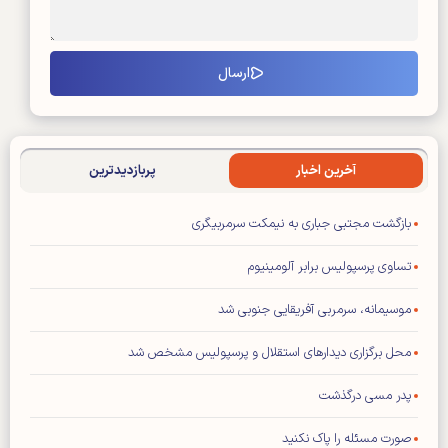
آخرین اخبار
پربازدیدترین
بازگشت مجتبی جباری به نیمکت سرمربیگری
تساوی پرسپولیس برابر آلومینیوم
موسیمانه، سرمربی آفریقایی جنوبی شد
محل برگزاری دیدار‌های استقلال و پرسپولیس مشخص شد
پدر مسی درگذشت
صورت مسئله را پاک نکنید