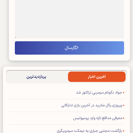
آخرین اخبار
پربازدیدترین
جواد نکونام سرمربی تراکتور شد
پیروزی رئال مادرید در آخرین بازی تدارکاتی
معرفی مدافع تازه وارد پرسپولیس
بازگشت مجتبی جباری به نیمکت سرمربیگری