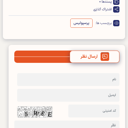
پسندها:
0
اشتراک گذاری
برچسب ها:
پرسپولیس
ارسال نظر