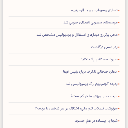
تساوی پرسپولیس برابر آلومینیوم
موسیمانه، سرمربی آفریقای جنوبی شد
محل برگزاری دیدار‌های استقلال و پرسپولیس مشخص شد
پدر مسی درگذشت
صورت مسئله را پاک نکنید
ادعای جنجالی تلگراف درباره رئیس فیفا
پدیده آلومینیوم اراک پرسپولیسی شد
عیب اصلی ورزش ما در کجاست؟
سرنوشت نیمکت تیم ملی؛ اختلاف بر سر شخص یا برنامه؟
شجاع، ایستاده در غبارِ حسرت