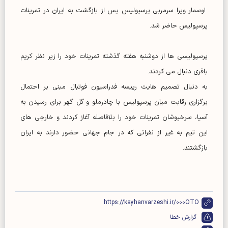
اوسمار ویرا سرمربی پرسپولیس پس از بازگشت به ایران در تمرینات
پرسپولیس حاضر شد.
پرسپولیسی ها از دوشنبه هفته گذشته تمرینات خود را زیر نظر کریم
باقری دنبال می کردند.
به دنبال تصمیم هایت رییسه فدراسیون فوتبال مبنی بر احتمال
برگزاری رقابت میان پرسپولیس با چادرملو و گل گهر برای رسیدن به
آسیا، سرخپوشان تمرینات خود را بلافاصله آغاز کردند و خارجی های
این تیم به غیر از نفراتی که در جام جهانی حضور دارند به ایران
بازگشتند.
https://kayhanvarzeshi.ir/000OTO
گزارش خطا