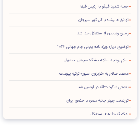
حمله شدید فیگو به رئیس فیفا
توافق عالیشاه با گل گهر سیرجان
رامین رضاییان از استقلال جدا شد
توضیح درباره ویژه نامه پایانی جام جهانی ۲۰۲۶
اعلام بودجه سالانه باشگاه سپاهان اصفهان
محمد صلاح به «ترابزون اسپور» ترکیه پیوست
نعمتی شاگرد دژاگه در لوسیل شد
تورنمنت چهار جانبه بصره با حضور ایران
اعلام کاپیتان‌های استقلال
فیفا: هیچ تماسی با ترامپ نداشته‌ایم