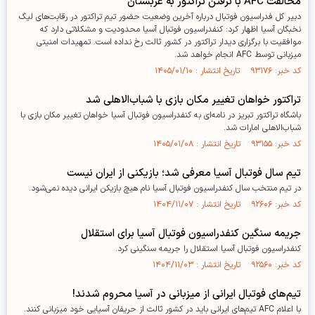
مخالفت AFC با نرفتن تراکتور به عربستان
دبیر کل فدراسیون فوتبال درباره آخرین وضعیت حضور تیم تراکتور در رقابت‌های لیگ
نخبگان آسیا اظهار کرد: کنفدراسیون فوتبال آسیا محدودیت و مشکلاتی دارد که
موافقیت با برگزاری دیدار تراکتور در کشور ثالث رخ نداده است. تمهیدات امنیتی
میزبانی توسط AFC انجام خواهد شد.
کد خبر: ۹۳۱۷۶ تاریخ انتشار : ۱۴۰۵/۰۱/۱۰
تراکتور خواهان تغییر مکان بازی با شباب‌الاهلی شد
باشگاه تراکتور تبریز در نامه‌ای به کنفدراسیون فوتبال آسیا خواهان تغییر مکان بازی با
شباب‌الاهلی امارات شد.
کد خبر: ۹۳۱۵۵ تاریخ انتشار : ۱۴۰۵/۰۱/۰۸
تیم سال فوتبال آسیا معرفی شد؛ بازیکنی از ایران نیست
در تیم منتخب سال کنفدراسیون فوتبال آسیا نام هیچ بازیکن ایرانی دیده نمی‌شود.
کد خبر: ۹۲۶۰۶ تاریخ انتشار : ۱۴۰۴/۱۱/۰۷
جریمه سنگین کنفدراسیون فوتبال آسیا برای استقلال
کنفدراسیون فوتبال آسیا استقلال را جریمه سنگینی کرد.
کد خبر: ۹۲۵۶۰ تاریخ انتشار : ۱۴۰۴/۱۱/۰۳
تیم‌های فوتبال ایرانی از میزبانی در آسیا محروم شدند!
با اعلام AFC تیم‌های ایرانی باید در کشور ثالث از حریفان آسیایی خود میزبانی کنند.