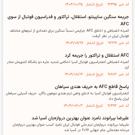
کد خبر: ۹۲۴۹۵ تاریخ انتشار : ۱۴۰۴/۱۰/۲۵
جریمه سنگین ساپینتو، استقلال، تراکتور و فدراسیون فوتبال از سوی
AFC
کمیته انضباطی و اخلاق AFC جرایمی نسبتاً سنگین برای تعدادی از تیم‌های مختلف
فوتبال ایران در نظر گرفت.
کد خبر: ۹۲۲۲۹ تاریخ انتشار : ۱۴۰۴/۰۹/۲۶
AFC استقلال و تراکتور را جریمه کرد
کمیته انضباطی کنفدراسیون فوتبال آسیا احکامی شدید علیه دو باشگاه کشورمان صادر
کرد.
کد خبر: ۹۱۸۷۲ تاریخ انتشار : ۱۴۰۴/۰۸/۱۴
پاسخ قاطع AFC به حریف هندی سپاهان
کنفدراسیون فوتبال آسیا به ادعای واهی تیم هندی موهون باگان، حریف آسیایی سپاهان
ایران پاسخ داد.
کد خبر: ۹۱۴۹۴ تاریخ انتشار : ۱۴۰۴/۰۷/۰۳
علیرضا بیرانوند نامزد عنوان بهترین دروازه‌بان آسیا شد
علیرضا بیرانوند دروازه‌بان تیم ملی فوتبال ایران نامزد کسب عنوان بهترین دروازه‌بان
مرحله مقدماتی جام جهانی ۲۰۲۶ در آسیا شد.