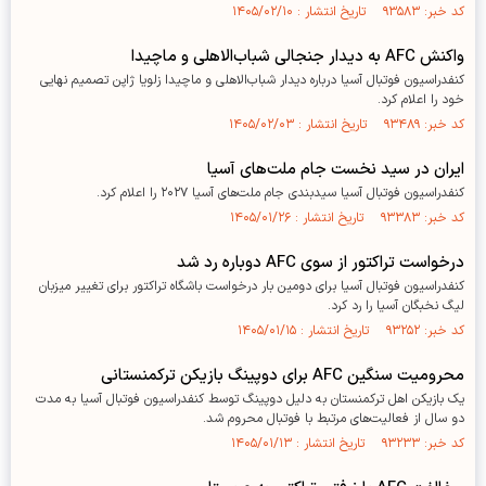
کد خبر: ۹۳۵۸۳ تاریخ انتشار : ۱۴۰۵/۰۲/۱۰
واکنش AFC به دیدار جنجالی شباب‌الاهلی و ماچیدا
کنفدراسیون فوتبال آسیا درباره دیدار شباب‌الاهلی و ماچیدا زلویا ژاپن تصمیم نهایی
خود را اعلام کرد.
کد خبر: ۹۳۴۸۹ تاریخ انتشار : ۱۴۰۵/۰۲/۰۳
ایران در سید نخست جام ملت‌های آسیا
کنفدراسیون فوتبال آسیا سیدبندی جام ملت‌های آسیا ۲۰۲۷ را اعلام کرد.
کد خبر: ۹۳۳۸۳ تاریخ انتشار : ۱۴۰۵/۰۱/۲۶
درخواست تراکتور از سوی AFC دوباره رد شد
کنفدراسیون فوتبال آسیا برای دومین بار درخواست باشگاه تراکتور برای تغییر میزبان
لیگ نخبگان آسیا را رد کرد.
کد خبر: ۹۳۲۵۲ تاریخ انتشار : ۱۴۰۵/۰۱/۱۵
محرومیت سنگین AFC برای دوپینگ بازیکن ترکمنستانی
یک بازیکن اهل ترکمنستان به دلیل دوپینگ توسط کنفدراسیون فوتبال آسیا به مدت
دو سال از فعالیت‌های مرتبط با فوتبال محروم شد.
کد خبر: ۹۳۲۳۳ تاریخ انتشار : ۱۴۰۵/۰۱/۱۳